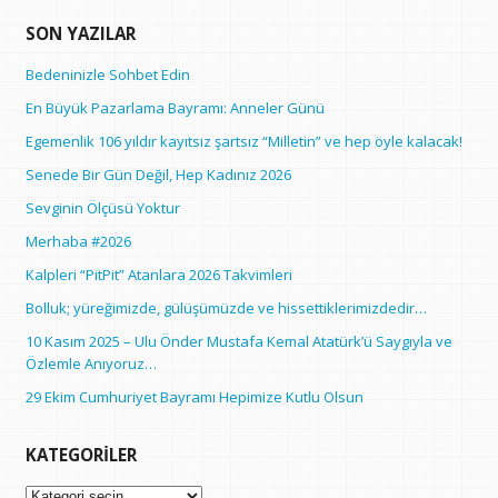
SON YAZILAR
Bedeninizle Sohbet Edin
En Büyük Pazarlama Bayramı: Anneler Günü
Egemenlik 106 yıldır kayıtsız şartsız “Milletin” ve hep öyle kalacak!
Senede Bir Gün Değil, Hep Kadınız 2026
Sevginin Ölçüsü Yoktur
Merhaba #2026
Kalpleri “PitPit” Atanlara 2026 Takvimleri
Bolluk; yüreğimizde, gülüşümüzde ve hissettiklerimizdedir…
10 Kasım 2025 – Ulu Önder Mustafa Kemal Atatürk’ü Saygıyla ve
Özlemle Anıyoruz…
29 Ekim Cumhuriyet Bayramı Hepimize Kutlu Olsun
KATEGORILER
Kategoriler