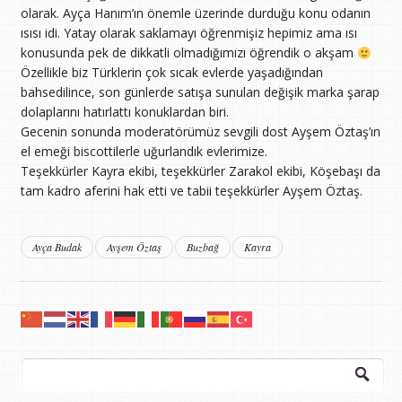
olarak. Ayça Hanım’ın önemle üzerinde durduğu konu odanın
ısısı idi. Yatay olarak saklamayı öğrenmişiz hepimiz ama ısı
konusunda pek de dikkatli olmadığımızı öğrendik o akşam
Özellikle biz Türklerin çok sıcak evlerde yaşadığından
bahsedilince, son günlerde satışa sunulan değişik marka şarap
dolaplarını hatırlattı konuklardan biri.
Gecenin sonunda moderatörümüz sevgili dost Ayşem Öztaş’ın
el emeği biscottilerle uğurlandık evlerimize.
Teşekkürler Kayra ekibi, teşekkürler Zarakol ekibi, Köşebaşı da
tam kadro aferini hak etti ve tabii teşekkürler Ayşem Öztaş.
Ayça Budak
Ayşem Öztaş
Buzbağ
Kayra
Arama: