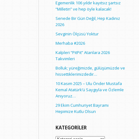
Egemenlik 106 yıldır kayıtsız şartsız
“Milletin” ve hep öyle kalacak!
Senede Bir Gün Değil, Hep Kadınız
2026
Sevginin Ölçüsü Yoktur
Merhaba #2026
Kalpleri “PitPit” Atanlara 2026
Takvimleri
Bolluk; yüreğimizde, gülüşümüzde ve
hissettiklerimizdedir…
10 Kasım 2025 – Ulu Önder Mustafa
Kemal Atatürk’ü Saygıyla ve Özlemle
Anıyoruz…
29 Ekim Cumhuriyet Bayramı
Hepimize Kutlu Olsun
KATEGORILER
Kategoriler