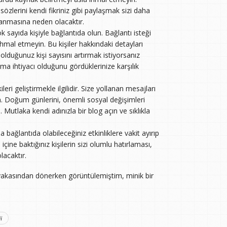
özlerini kendi fikriniz gibi paylaşmak sizi daha
ulanmasına neden olacaktır.
ayıda kişiyle bağlantıda olun. Bağlantı isteği
ihmal etmeyin. Bu kişiler hakkındaki detayları
olduğunuz kişi sayısını artırmak istiyorsanız
ma ihtiyacı olduğunu gördüklerinize karşılık
leri geliştirmekle ilgilidir. Size yollanan mesajları
n. Doğum günlerini, önemli sosyal değişimleri
 Mutlaka kendi adınızla bir blog açın ve sıklıkla
 bağlantıda olabileceğiniz etkinliklere vakit ayırıp
içine baktığınız kişilerin sizi olumlu hatırlaması,
lacaktır.
 yakasından dönerken görüntülemiştim, minik bir
i