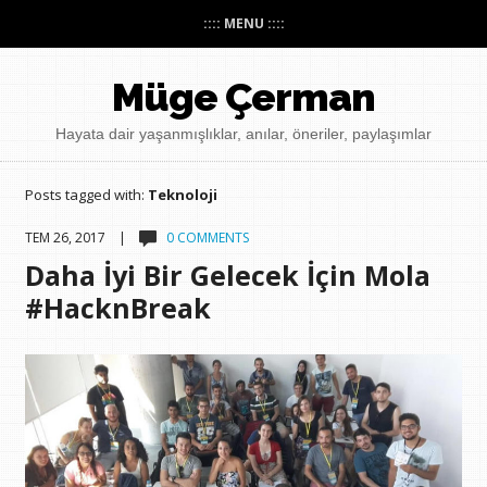
:::: MENU ::::
Müge Çerman
Hayata dair yaşanmışlıklar, anılar, öneriler, paylaşımlar
Posts tagged with:
Teknoloji
TEM 26, 2017 |
0 COMMENTS
Daha İyi Bir Gelecek İçin Mola
#HacknBreak