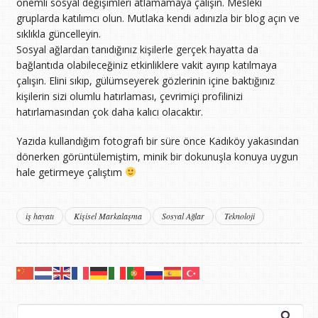
önemli sosyal değişimleri atlamamaya çalışın. Mesleki
gruplarda katılımcı olun. Mutlaka kendi adınızla bir blog açın ve
sıklıkla güncelleyin.
Sosyal ağlardan tanıdığınız kişilerle gerçek hayatta da
bağlantıda olabileceğiniz etkinliklere vakit ayırıp katılmaya
çalışın. Elini sıkıp, gülümseyerek gözlerinin içine baktığınız
kişilerin sizi olumlu hatırlaması, çevrimiçi profilinizi
hatırlamasından çok daha kalıcı olacaktır.
Yazıda kullandığım fotografı bir süre önce Kadıköy yakasından
dönerken görüntülemiştim, minik bir dokunuşla konuya uygun
hale getirmeye çalıştım
iş hayatı
Kişisel Markalaşma
Sosyal Ağlar
Teknoloji
Arama: