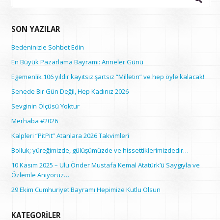
SON YAZILAR
Bedeninizle Sohbet Edin
En Büyük Pazarlama Bayramı: Anneler Günü
Egemenlik 106 yıldır kayıtsız şartsız “Milletin” ve hep öyle kalacak!
Senede Bir Gün Değil, Hep Kadınız 2026
Sevginin Ölçüsü Yoktur
Merhaba #2026
Kalpleri “PitPit” Atanlara 2026 Takvimleri
Bolluk; yüreğimizde, gülüşümüzde ve hissettiklerimizdedir…
10 Kasım 2025 – Ulu Önder Mustafa Kemal Atatürk’ü Saygıyla ve
Özlemle Anıyoruz…
29 Ekim Cumhuriyet Bayramı Hepimize Kutlu Olsun
KATEGORILER