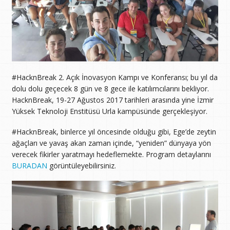
#HacknBreak 2. Açık İnovasyon Kampı ve Konferansı; bu yıl da
dolu dolu geçecek 8 gün ve 8 gece ile katılımcılarını bekliyor.
HacknBreak, 19-27 Ağustos 2017 tarihleri arasında yine İzmir
Yüksek Teknoloji Enstitüsü Urla kampüsünde gerçekleşiyor.
#HacknBreak, binlerce yıl öncesinde olduğu gibi, Ege’de zeytin
ağaçları ve yavaş akan zaman içinde, “yeniden” dünyaya yön
verecek fikirler yaratmayı hedeflemekte. Program detaylarını
BURADAN
görüntüleyebilirsiniz.