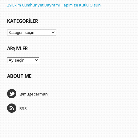
29 Ekim Cumhuriyet Bayramı Hepimize Kutlu Olsun
KATEGORILER
Kategoriler
ARŞIVLER
Arşivler
ABOUT ME
@mugecerman
RSS