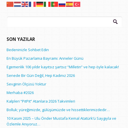
Arama:
SON YAZILAR
Bedeninizle Sohbet Edin
En Büyük Pazarlama Bayramı: Anneler Günü
Egemenlik 106 yıldır kayıtsız şartsız “Milletin” ve hep öyle kalacak!
Senede Bir Gün Değil, Hep Kadınız 2026
Sevginin Ölçüsü Yoktur
Merhaba #2026
Kalpleri “PitPit” Atanlara 2026 Takvimleri
Bolluk; yüreğimizde, gülüşümüzde ve hissettiklerimizdedir…
10 Kasım 2025 – Ulu Önder Mustafa Kemal Atatürk’ü Saygıyla ve
Özlemle Anıyoruz…