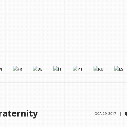
raternity
OCA 29, 2017 |