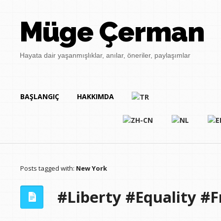
Müge Çerman
Hayata dair yaşanmışlıklar, anılar, öneriler, paylaşımlar
BAŞLANGIÇ
HAKKIMDA
Posts tagged with:
New York
#Liberty #Equality #F