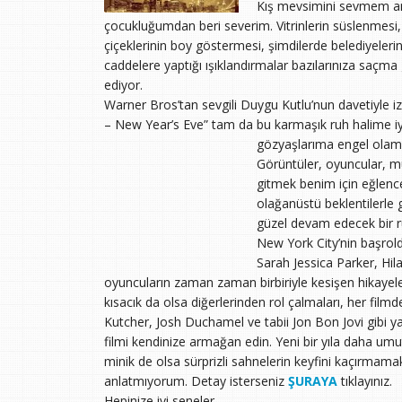
Kış mevsimini sevmem a
çocukluğumdan beri severim. Vitrinlerin süslenmesi,
çiçeklerinin boy göstermesi, şimdilerde belediyele
caddelere yaptığı ışıklandırmalar bazılarınıza saçma
ediyor.
Warner Bros’tan sevgili Duygu Kutlu’nun davetiyle iz
– New Year’s Eve” tam da bu karmaşık ruh halime iyi
gözyaşlarıma engel olama
Görüntüler, oyuncular, mü
gitmek benim için eğlenc
olağanüstü beklentilerle
güzel devam edecek bir r
New York City’nin başrold
Sarah Jessica Parker, Hil
oyuncuların zaman zaman birbiriyle kesişen hikayeler
kısacık da olsa diğerlerinden rol çalmaları, her fi
Kutcher, Josh Duchamel ve tabii Jon Bon Jovi gibi ya
filmi kendinize armağan edin. Yeni bir yıla daha umu
minik de olsa sürprizli sahnelerin keyfini kaçırmamak
anlatmıyorum. Detay isterseniz
ŞURAYA
tıklayınız.
Hepinize iyi seneler