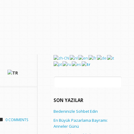
Arama:
SON YAZILAR
Bedeninizle Sohbet Edin
0 COMMENTS
En Büyük Pazarlama Bayramı:
Anneler Günü