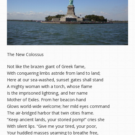
The New Colossus
Not like the brazen giant of Greek fame,
With conquering limbs astride from land to land;
Here at our sea-washed, sunset gates shall stand
A mighty woman with a torch, whose flame
Is the imprisoned lightning, and her name
Mother of Exiles. From her beacon-hand
Glows world-wide welcome; her mild eyes command
The air-bridged harbor that twin cities frame.
“Keep ancient lands, your storied pomp!” cries she
With silent lips. “Give me your tired, your poor,
Your huddled masses yearning to breathe free,