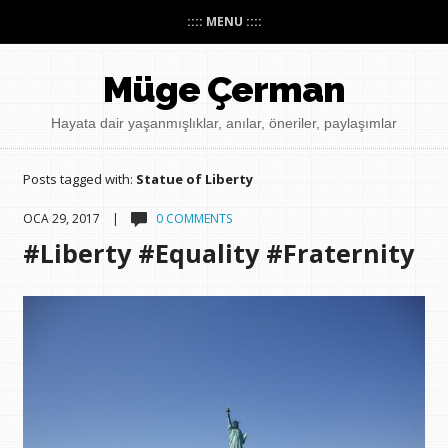
:::: MENU ::::
Müge Çerman
Hayata dair yaşanmışlıklar, anılar, öneriler, paylaşımlar
Posts tagged with:
Statue of Liberty
OCA 29, 2017 |
0 COMMENTS
#Liberty #Equality #Fraternity