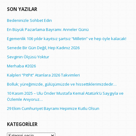
SON YAZILAR
Bedeninizle Sohbet Edin
En Büyük Pazarlama Bayramı: Anneler Günü
Egemenlik 106 yıldır kayıtsız şartsız “Milletin” ve hep öyle kalacak!
Senede Bir Gün Değil, Hep Kadınız 2026
Sevginin Ölçüsü Yoktur
Merhaba #2026
Kalpleri “PitPit” Atanlara 2026 Takvimleri
Bolluk; yüreğimizde, gülüşümüzde ve hissettiklerimizdedir…
10 Kasım 2025 – Ulu Önder Mustafa Kemal Atatürk’ü Saygıyla ve
Özlemle Anıyoruz…
29 Ekim Cumhuriyet Bayramı Hepimize Kutlu Olsun
KATEGORILER
Kategoriler