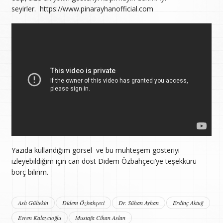
seyirler. https://www.pinarayhanofficial.com
Yazıda kullandığım görsel ve bu muhteşem gösteriyi
izleyebildiğim için can dost Didem Özbahçeci’ye teşekkürü
borç bilirim.
Aslı Gültekin
Didem Özbahçeci
Dr. Sühan Ayhan
Erdinç Aktuğ
Evren Kalaycıoğlu
Mustafa Cihan Aslan