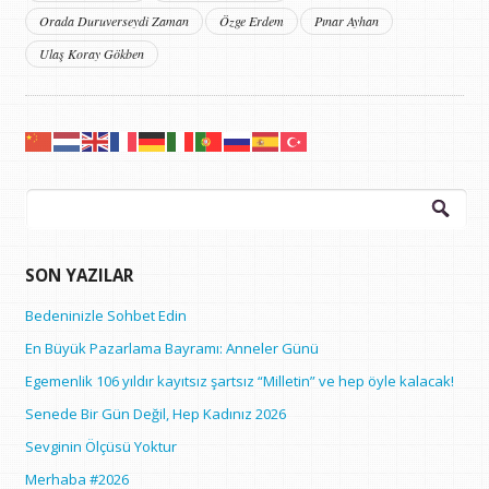
Orada Duruverseydi Zaman
Özge Erdem
Pınar Ayhan
Ulaş Koray Gökben
Arama:
SON YAZILAR
Bedeninizle Sohbet Edin
En Büyük Pazarlama Bayramı: Anneler Günü
Egemenlik 106 yıldır kayıtsız şartsız “Milletin” ve hep öyle kalacak!
Senede Bir Gün Değil, Hep Kadınız 2026
Sevginin Ölçüsü Yoktur
Merhaba #2026