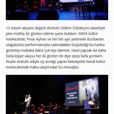
13 Kasım akşamı değerli dostum Didem Özbahçeci davetiyle
yine müthiş bir gösteri izleme şansı buldum. MKM Kültür
merkezinde; Pınar Ayhan ve her biri ayrı yetenekli dostlarının
olağanüstü performansıyla salondakileri büyülediği bu harika
gösteriyi mutlaka daha çok kişi izlemeli. Nasıl yapsak da daha
fazla kişiye ulaşsa her iki gösteri de diye epey kafa yordum.
Keşke Atatürk adıyla oy avcılığı yapan belediyeler kendi kültür
merkezlerinde halka ulaştırsalar bu mesajları.