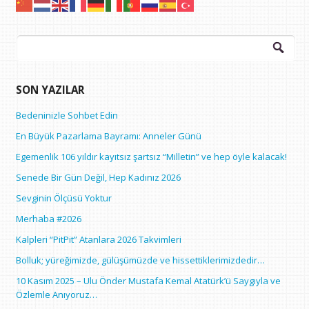
Arama:
SON YAZILAR
Bedeninizle Sohbet Edin
En Büyük Pazarlama Bayramı: Anneler Günü
Egemenlik 106 yıldır kayıtsız şartsız “Milletin” ve hep öyle kalacak!
Senede Bir Gün Değil, Hep Kadınız 2026
Sevginin Ölçüsü Yoktur
Merhaba #2026
Kalpleri “PitPit” Atanlara 2026 Takvimleri
Bolluk; yüreğimizde, gülüşümüzde ve hissettiklerimizdedir…
10 Kasım 2025 – Ulu Önder Mustafa Kemal Atatürk’ü Saygıyla ve
Özlemle Anıyoruz…