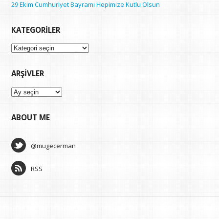
29 Ekim Cumhuriyet Bayramı Hepimize Kutlu Olsun
KATEGORILER
Kategoriler
ARŞIVLER
Arşivler
ABOUT ME
@mugecerman
RSS