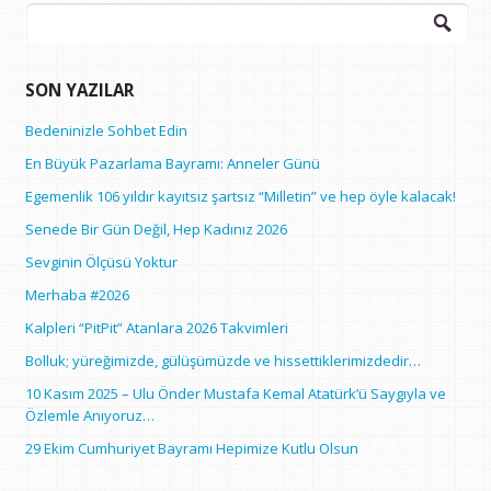
Arama:
SON YAZILAR
Bedeninizle Sohbet Edin
En Büyük Pazarlama Bayramı: Anneler Günü
Egemenlik 106 yıldır kayıtsız şartsız “Milletin” ve hep öyle kalacak!
Senede Bir Gün Değil, Hep Kadınız 2026
Sevginin Ölçüsü Yoktur
Merhaba #2026
Kalpleri “PitPit” Atanlara 2026 Takvimleri
Bolluk; yüreğimizde, gülüşümüzde ve hissettiklerimizdedir…
10 Kasım 2025 – Ulu Önder Mustafa Kemal Atatürk’ü Saygıyla ve
Özlemle Anıyoruz…
29 Ekim Cumhuriyet Bayramı Hepimize Kutlu Olsun