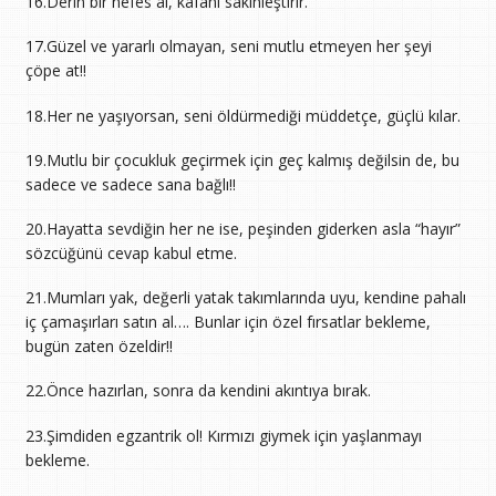
16.Derin bir nefes al, kafanı sakinleştirir.
17.Güzel ve yararlı olmayan, seni mutlu etmeyen her şeyi
çöpe at!!
18.Her ne yaşıyorsan, seni öldürmediği müddetçe, güçlü kılar.
19.Mutlu bir çocukluk geçirmek için geç kalmış değilsin de, bu
sadece ve sadece sana bağlı!!
20.Hayatta sevdiğin her ne ise, peşinden giderken asla “hayır”
sözcüğünü cevap kabul etme.
21.Mumları yak, değerli yatak takımlarında uyu, kendine pahalı
iç çamaşırları satın al…. Bunlar için özel fırsatlar bekleme,
bugün zaten özeldir!!
22.Önce hazırlan, sonra da kendini akıntıya bırak.
23.Şimdiden egzantrik ol! Kırmızı giymek için yaşlanmayı
bekleme.