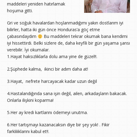
maddeleri yeniden hatırlamak
hoşuma gitti.
Gri ve soğuk havalardan hoşlanmadığımı yakın dostlarım iyi
bilirler, hatta iki gün önce Honduras’a göç etme
çabasındaydım
Bu maddeleri tekrar okumak bana kendimi
iyi hissettirdi. Belki sizlere de, daha keyfili bir gün yaşama şansı
verebilir. İyi okumalar.
1.Hayat haksızlıklarla dolu ama yine de güzel!!.
2.Şüphede kalma, ikinci bir adım daha at!
3.Hayat, nefrete harcayacak kadar uzun değil
4.Hastalandığında sana işin değil, ailen, arkadaşların bakacak.
Onlarla ilişkini koparma!
5.Her ay kredi kartlarını ödemeyi unutma.
6.Her tartışmayı kazanacaksın diye bir şey yok! . Fikir
farklılıklarını kabul et!!.