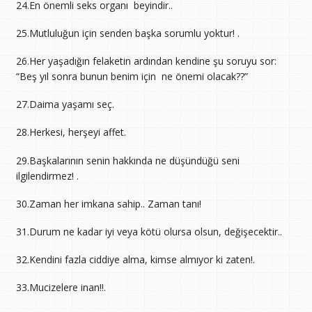
24.En önemli seks organı beyindir..
25.Mutluluğun için senden başka sorumlu yoktur! .
26.Her yaşadığın felaketin ardından kendine şu soruyu sor:
“Beş yıl sonra bunun benim için ne önemi olacak??”
27.Daima yaşamı seç.
28.Herkesi, herşeyi affet.
29.Başkalarının senin hakkında ne düşündüğü seni
ilgilendirmez! .
30.Zaman her imkana sahip.. Zaman tanı!
31.Durum ne kadar iyi veya kötü olursa olsun, değişecektir..
32.Kendini fazla ciddiye alma, kimse almıyor ki zaten!.
33.Mucizelere inan!!.