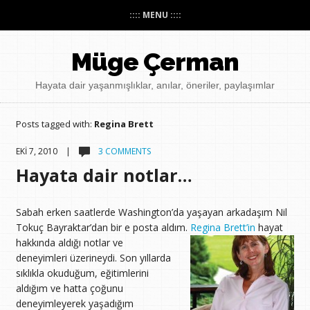
:::: MENU ::::
Müge Çerman
Hayata dair yaşanmışlıklar, anılar, öneriler, paylaşımlar
Posts tagged with:
Regina Brett
EKI 7, 2010 |
3 COMMENTS
Hayata dair notlar…
Sabah erken saatlerde Washington’da yaşayan arkadaşım Nil
Tokuç Bayraktar’dan bir e posta aldım.
Regina Brett’in
hayat
hakkında aldığı
notlar ve
deneyimleri üzerineydi. Son yıllarda
sıklıkla okuduğum, eğitimlerini
aldığım ve hatta çoğunu
deneyimleyerek yaşadığım