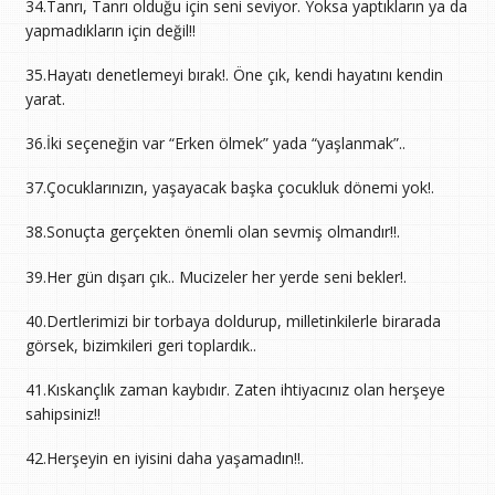
34.Tanrı, Tanrı olduğu için seni seviyor. Yoksa yaptıkların ya da
yapmadıkların için değil!!
35.Hayatı denetlemeyi bırak!. Öne çık, kendi hayatını kendin
yarat.
36.İki seçeneğin var “Erken ölmek” yada “yaşlanmak”..
37.Çocuklarınızın, yaşayacak başka çocukluk dönemi yok!.
38.Sonuçta gerçekten önemli olan sevmiş olmandır!!.
39.Her gün dışarı çık.. Mucizeler her yerde seni bekler!.
40.Dertlerimizi bir torbaya doldurup, milletinkilerle birarada
görsek, bizimkileri geri toplardık..
41.Kıskançlık zaman kaybıdır. Zaten ihtiyacınız olan herşeye
sahipsiniz!!
42.Herşeyin en iyisini daha yaşamadın!!.