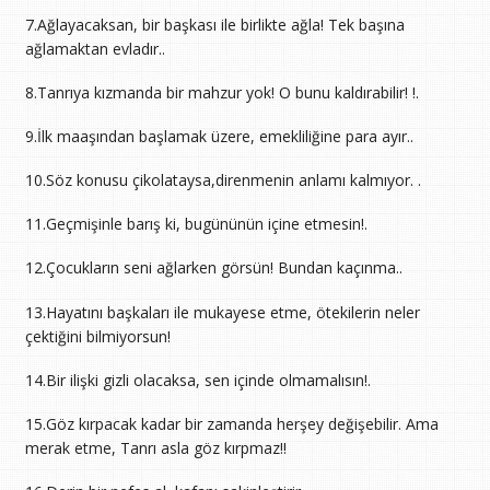
7.Ağlayacaksan, bir başkası ile birlikte ağla! Tek başına
ağlamaktan evladır..
8.Tanrıya kızmanda bir mahzur yok! O bunu kaldırabilir! !.
9.İlk maaşından başlamak üzere, emekliliğine para ayır..
10.Söz konusu çikolataysa,direnmenin anlamı kalmıyor. .
11.Geçmişinle barış ki, bugününün içine etmesin!.
12.Çocukların seni ağlarken görsün! Bundan kaçınma..
13.Hayatını başkaları ile mukayese etme, ötekilerin neler
çektiğini bilmiyorsun!
14.Bir ilişki gizli olacaksa, sen içinde olmamalısın!.
15.Göz kırpacak kadar bir zamanda herşey değişebilir. Ama
merak etme, Tanrı asla göz kırpmaz!!