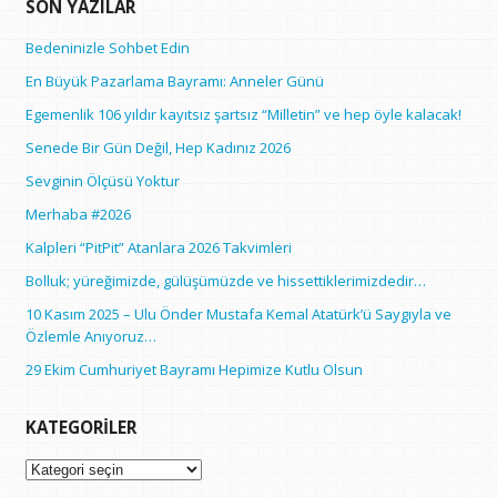
SON YAZILAR
Bedeninizle Sohbet Edin
En Büyük Pazarlama Bayramı: Anneler Günü
Egemenlik 106 yıldır kayıtsız şartsız “Milletin” ve hep öyle kalacak!
Senede Bir Gün Değil, Hep Kadınız 2026
Sevginin Ölçüsü Yoktur
Merhaba #2026
Kalpleri “PitPit” Atanlara 2026 Takvimleri
Bolluk; yüreğimizde, gülüşümüzde ve hissettiklerimizdedir…
10 Kasım 2025 – Ulu Önder Mustafa Kemal Atatürk’ü Saygıyla ve
Özlemle Anıyoruz…
29 Ekim Cumhuriyet Bayramı Hepimize Kutlu Olsun
KATEGORILER
Kategoriler