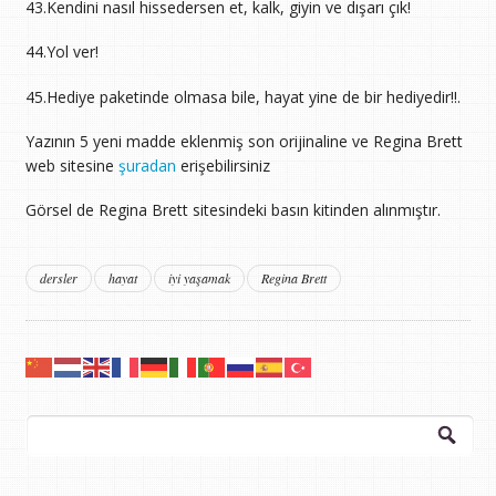
43.Kendini nasıl hissedersen et, kalk, giyin ve dışarı çık!
44.Yol ver!
45.Hediye paketinde olmasa bile, hayat yine de bir hediyedir!!.
Yazının 5 yeni madde eklenmiş son orijinaline ve Regina Brett
web sitesine
şuradan
erişebilirsiniz
Görsel de Regina Brett sitesindeki basın kitinden alınmıştır.
dersler
hayat
iyi yaşamak
Regina Brett
Arama: