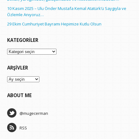
10 Kasım 2025 – Ulu Önder Mustafa Kemal Atatürk’ü Saygıyla ve
Özlemle Anıyoruz…
29 Ekim Cumhuriyet Bayramı Hepimize Kutlu Olsun
KATEGORILER
Kategoriler
ARŞIVLER
Arşivler
ABOUT ME
@mugecerman
RSS