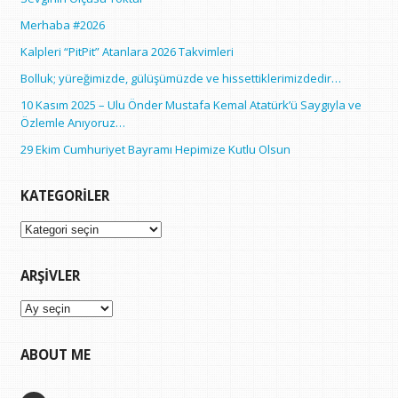
Merhaba #2026
Kalpleri “PitPit” Atanlara 2026 Takvimleri
Bolluk; yüreğimizde, gülüşümüzde ve hissettiklerimizdedir…
10 Kasım 2025 – Ulu Önder Mustafa Kemal Atatürk’ü Saygıyla ve
Özlemle Anıyoruz…
29 Ekim Cumhuriyet Bayramı Hepimize Kutlu Olsun
KATEGORILER
Kategoriler
ARŞIVLER
Arşivler
ABOUT ME