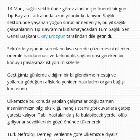
14 Mart, sağlık sektöründe görev alanlar için önemli bir gün.
Tıp Bayramı adı altında uzun yıllardır kutlanıyor. Sağlık
sektöründe yaşanan yoğun sorunlar nedeniyle, bu yıl sağlık
çalışanlarının Tıp Bayramını kutlamayacakları Tüm Sağlık-Sen
Genel Başkanı
Okay Erözgün
tarafından dile getirildi.
Sektörde yaşanan sorunların kısa sürede çözülmesini dilerken;
önemle hatırlanması ve farkındalık sağlanması gereken bir
konuyu paylaşmak istiyorum sizlerle.
Geçtiğimiz günlerde aldığım bir bilgilendirme mesajı ve
yollarda gödüğüm afişlerle yeniden hatırladım organ bağışı
konusunu.
Ülkemizde bu konuda yapılan çalışmalar çoğu zaman
insanlarımızın bilgi eksikliği, inanç sistemi gibi duvarlara çarpıp
çaresiz kalıyor. Tabii hastalar da şifa bulabilecek yerde, ölüp
gidiyorlar sevdiklerinin gözü önünde tükenerek.
Türk Nefroloji Derneği verilerine göre ülkemizde diyaliz