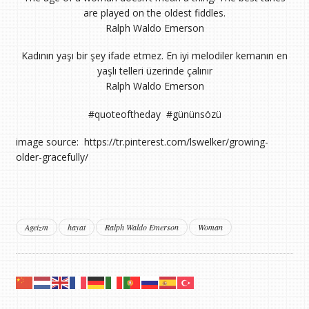
are played on the oldest fiddles.
Ralph Waldo Emerson
Kadının yaşı bir şey ifade etmez. En iyi melodiler kemanın en
yaşlı telleri üzerinde çalınır
Ralph Waldo Emerson
#quoteoftheday #gününsözü
image source: https://tr.pinterest.com/lswelker/growing-
older-gracefully/
Ageizm
hayat
Ralph Waldo Emerson
Woman