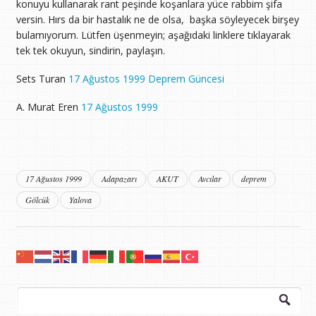
konuyu kullanarak rant peşinde koşanlara yüce rabbim şifa
versin. Hırs da bir hastalık ne de olsa, başka söyleyecek birşey
bulamıyorum. Lütfen üşenmeyin; aşağıdaki linklere tıklayarak
tek tek okuyun, sindirin, paylaşın.
Sets Turan
17 Ağustos 1999 Deprem Güncesi
A. Murat Eren
17 Ağustos 1999
17 Ağustos 1999
Adapazarı
AKUT
Avcılar
deprem
Gölcük
Yalova
Arama: