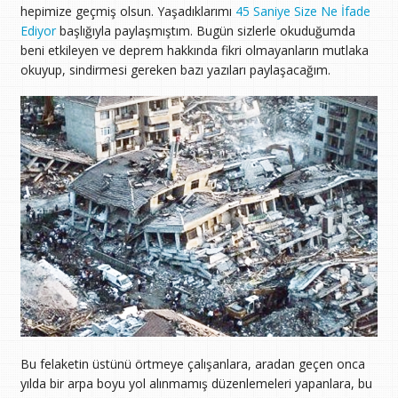
hepimize geçmiş olsun. Yaşadıklarımı
45 Saniye Size Ne İfade
Ediyor
başlığıyla paylaşmıştım. Bugün sizlerle okuduğumda
beni etkileyen ve deprem hakkında fikri olmayanların mutlaka
okuyup, sindirmesi gereken bazı yazıları paylaşacağım.
Bu felaketin üstünü örtmeye çalışanlara, aradan geçen onca
yılda bir arpa boyu yol alınmamış düzenlemeleri yapanlara, bu