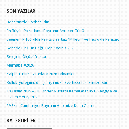
SON YAZILAR
Bedeninizle Sohbet Edin
En Büyük Pazarlama Bayramı: Anneler Günü
Egemenlik 106 yıldır kayıtsız şartsız “Milletin” ve hep öyle kalacak!
Senede Bir Gün Değil, Hep Kadınız 2026
Sevginin Ölçüsü Yoktur
Merhaba #2026
Kalpleri “PitPit” Atanlara 2026 Takvimleri
Bolluk; yüreğimizde, gülüşümüzde ve hissettiklerimizdedir…
10 Kasım 2025 – Ulu Önder Mustafa Kemal Atatürk’ü Saygıyla ve
Özlemle Anıyoruz…
29 Ekim Cumhuriyet Bayramı Hepimize Kutlu Olsun
KATEGORILER