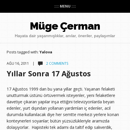
:::: MENU ::::
Müge Çerman
Hayata dair yaşanmışlıklar, anılar, öneriler, paylaşımlar
Posts tagged with:
Yalova
AĞU 16, 2011 |
2 COMMENTS
Yıllar Sonra 17 Ağustos
17 Ağustos 1999 dan bu yana yıllar geçti. Yaşanan felaketi
unutturmak üstünü örtüvermek isteyenler, yeni felaketlere
davetiye çıkaran yapılar inşa ettiğini televizyonlarda beyan
edenler, yurt dışından yollanan yardımları iç edenler, acil
durumda kullanılacak diye her semtte merkezi yerlere konan
konteynerleri soyanlar; bütün yüzsüzlükleriyle aramızda
dolaşıyorlar. Hapisteki tek adamı da taltif edip salıverdik,