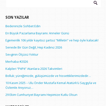
Arama:
SON YAZILAR
Bedeninizle Sohbet Edin
En Büyük Pazarlama Bayramı: Anneler Günü
Egemenlik 106 yıldır kayıtsız şartsız “Milletin” ve hep öyle kalacak!
Senede Bir Gün Değil, Hep Kadınız 2026
Sevginin Ölçüsü Yoktur
Merhaba #2026
Kalpleri “PitPit” Atanlara 2026 Takvimleri
Bolluk; yüreğimizde, gülüşümüzde ve hissettiklerimizdedir…
10 Kasım 2025 – Ulu Önder Mustafa Kemal Atatürk’ü Saygıyla ve
Özlemle Anıyoruz…
29 Ekim Cumhuriyet Bayramı Hepimize Kutlu Olsun