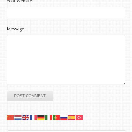
Your Website
Message