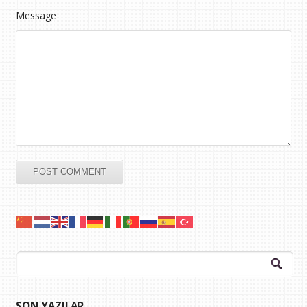
Message
Arama:
SON YAZILAR