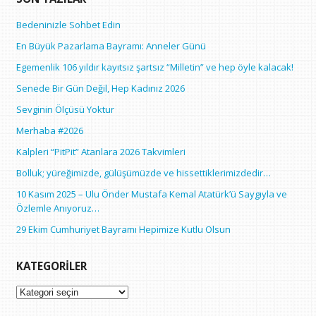
Bedeninizle Sohbet Edin
En Büyük Pazarlama Bayramı: Anneler Günü
Egemenlik 106 yıldır kayıtsız şartsız “Milletin” ve hep öyle kalacak!
Senede Bir Gün Değil, Hep Kadınız 2026
Sevginin Ölçüsü Yoktur
Merhaba #2026
Kalpleri “PitPit” Atanlara 2026 Takvimleri
Bolluk; yüreğimizde, gülüşümüzde ve hissettiklerimizdedir…
10 Kasım 2025 – Ulu Önder Mustafa Kemal Atatürk’ü Saygıyla ve
Özlemle Anıyoruz…
29 Ekim Cumhuriyet Bayramı Hepimize Kutlu Olsun
KATEGORILER
Kategoriler