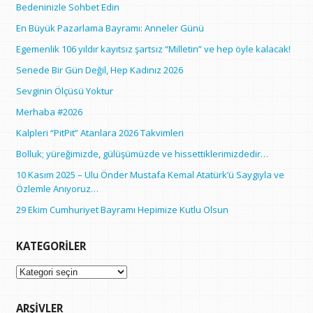
Bedeninizle Sohbet Edin
En Büyük Pazarlama Bayramı: Anneler Günü
Egemenlik 106 yıldır kayıtsız şartsız “Milletin” ve hep öyle kalacak!
Senede Bir Gün Değil, Hep Kadınız 2026
Sevginin Ölçüsü Yoktur
Merhaba #2026
Kalpleri “PitPit” Atanlara 2026 Takvimleri
Bolluk; yüreğimizde, gülüşümüzde ve hissettiklerimizdedir…
10 Kasım 2025 – Ulu Önder Mustafa Kemal Atatürk’ü Saygıyla ve
Özlemle Anıyoruz…
29 Ekim Cumhuriyet Bayramı Hepimize Kutlu Olsun
KATEGORILER
Kategoriler
ARŞIVLER