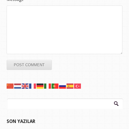
Arama:
SON YAZILAR