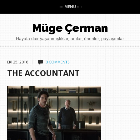
:::: MENU ::::
Müge Çerman
Hayata dair yaşanmışlıklar, anılar, öneriler, paylaşımlar
EKI 25, 2016 |
0 COMMENTS
THE ACCOUNTANT