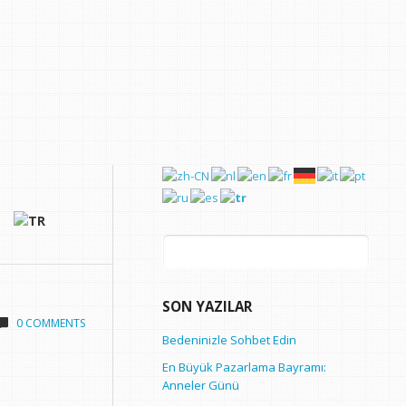
Arama:
SON YAZILAR
0 COMMENTS
Bedeninizle Sohbet Edin
En Büyük Pazarlama Bayramı:
Anneler Günü