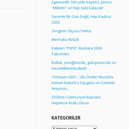
Egemenlik 106 yıldır kayıtsız şartsız
“Milletin” ve hep öyle kalacak!
Senede Bir Gün Değil, Hep Kadınız
2026
Sevginin Ölçüsü Yoktur
Merhaba #2026
Kalpleri “PitPit” Atanlara 2026
Takvimleri
Bolluk; yüreğimizde, gülüşümüzde ve
hissettiklerimizdedir…
10 Kasım 2025 – Ulu Önder Mustafa
Kemal Atatürk’ü Saygıyla ve Özlemle
Anıyoruz…
29 Ekim Cumhuriyet Bayramı
Hepimize Kutlu Olsun
KATEGORILER
Kategoriler