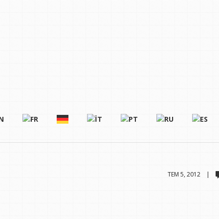
TEM 5, 2012 |