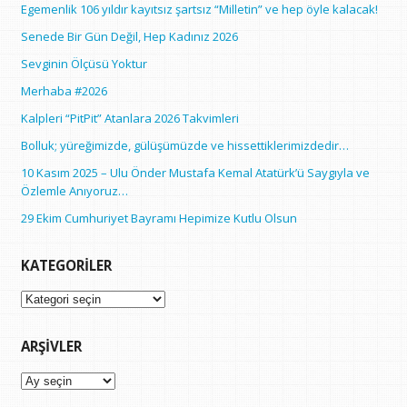
Egemenlik 106 yıldır kayıtsız şartsız “Milletin” ve hep öyle kalacak!
Senede Bir Gün Değil, Hep Kadınız 2026
Sevginin Ölçüsü Yoktur
Merhaba #2026
Kalpleri “PitPit” Atanlara 2026 Takvimleri
Bolluk; yüreğimizde, gülüşümüzde ve hissettiklerimizdedir…
10 Kasım 2025 – Ulu Önder Mustafa Kemal Atatürk’ü Saygıyla ve
Özlemle Anıyoruz…
29 Ekim Cumhuriyet Bayramı Hepimize Kutlu Olsun
KATEGORILER
Kategoriler
ARŞIVLER
Arşivler