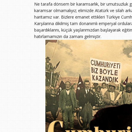
Ne tarafa dönsem bir karamsarlık, bir umutsuzluk
karamsar olmamalıyız; elimizde Atatürk ve silah arkad
haritamız var. Bizlere emanet ettikleri Türkiye Cumh
Karşılarına dikilmiş tam donanımlı emperyal ordular
başardıklarını, küçük yaşlarımızdan başlayarak eğit
hatırlamamızın da zamanı gelmiştir.