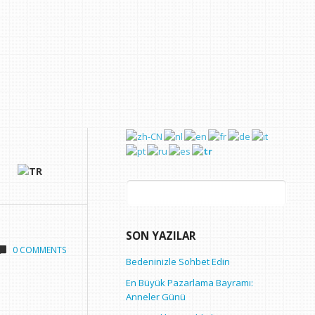
Arama:
SON YAZILAR
0 COMMENTS
Bedeninizle Sohbet Edin
En Büyük Pazarlama Bayramı:
Anneler Günü