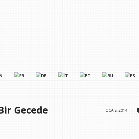
Bir Gecede
OCA 8, 2014 |