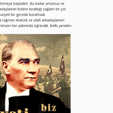
 görmeye başladım. Bu kadar umutsuz ve
aşlarının bizlere bıraktığı sağlam bir yol
uriyeti bir gecede kurulmadı.
a rağmen Atatürk ve silah arkadaşlarının
imimizin her adımında öğrendik. Belki yeniden