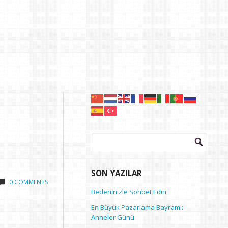
Arama:
SON YAZILAR
0 COMMENTS
Bedeninizle Sohbet Edin
En Büyük Pazarlama Bayramı:
Anneler Günü