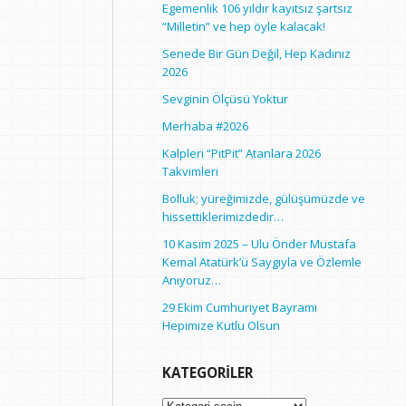
Egemenlik 106 yıldır kayıtsız şartsız
“Milletin” ve hep öyle kalacak!
Senede Bir Gün Değil, Hep Kadınız
2026
Sevginin Ölçüsü Yoktur
Merhaba #2026
Kalpleri “PitPit” Atanlara 2026
Takvimleri
Bolluk; yüreğimizde, gülüşümüzde ve
hissettiklerimizdedir…
10 Kasım 2025 – Ulu Önder Mustafa
Kemal Atatürk’ü Saygıyla ve Özlemle
Anıyoruz…
29 Ekim Cumhuriyet Bayramı
Hepimize Kutlu Olsun
KATEGORILER
Kategoriler