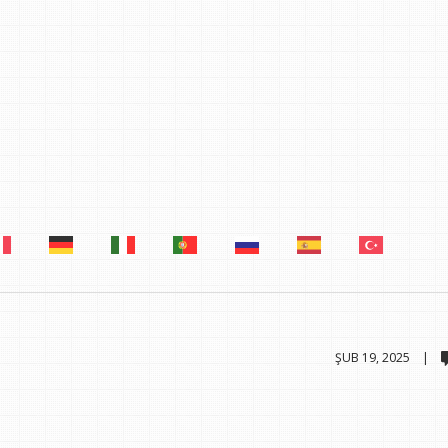
ŞUB 19, 2025 |