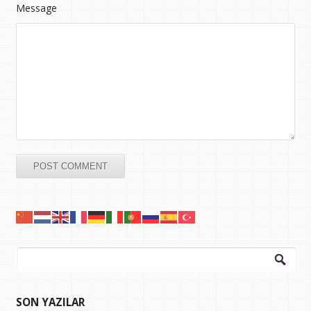
Message
Arama:
SON YAZILAR