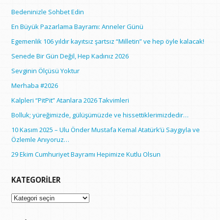
Bedeninizle Sohbet Edin
En Büyük Pazarlama Bayramı: Anneler Günü
Egemenlik 106 yıldır kayıtsız şartsız “Milletin” ve hep öyle kalacak!
Senede Bir Gün Değil, Hep Kadınız 2026
Sevginin Ölçüsü Yoktur
Merhaba #2026
Kalpleri “PitPit” Atanlara 2026 Takvimleri
Bolluk; yüreğimizde, gülüşümüzde ve hissettiklerimizdedir…
10 Kasım 2025 – Ulu Önder Mustafa Kemal Atatürk’ü Saygıyla ve
Özlemle Anıyoruz…
29 Ekim Cumhuriyet Bayramı Hepimize Kutlu Olsun
KATEGORILER
Kategoriler