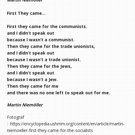
First They came…
First they came for the communists.
and I didn’t speak out
because I wasn’t a communist.
Then they came for the trade unionists,
and I didn’t speak out
because I wasn’t a trade unionist.
Then they came for the Jews,
and I didn’t speak out
because I wasn’t a Jew.
Then they came for me
and there was no one left to speak out for me.
Martin Niemöller
Fotograf
: https://encyclopedia.ushmm.org/content/en/article/martin-
niemoeller-first-they-came-for-the-socialists