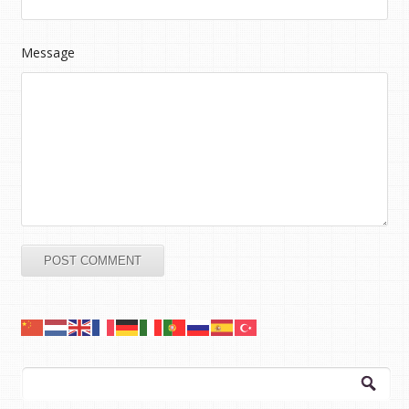
Message
Arama: