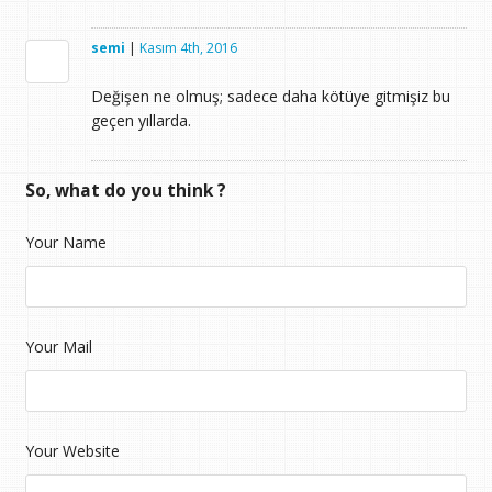
semi
|
Kasım 4th, 2016
Değişen ne olmuş; sadece daha kötüye gitmişiz bu
geçen yıllarda.
So, what do you think ?
Your Name
Your Mail
Your Website