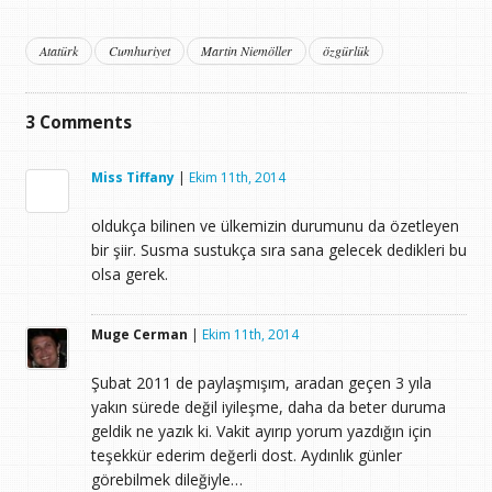
Atatürk
Cumhuriyet
Martin Niemöller
özgürlük
3
Comments
Miss Tiffany
|
Ekim 11th, 2014
oldukça bilinen ve ülkemizin durumunu da özetleyen
bir şiir. Susma sustukça sıra sana gelecek dedikleri bu
olsa gerek.
Muge Cerman
|
Ekim 11th, 2014
Şubat 2011 de paylaşmışım, aradan geçen 3 yıla
yakın sürede değil iyileşme, daha da beter duruma
geldik ne yazık ki. Vakit ayırıp yorum yazdığın için
teşekkür ederim değerli dost. Aydınlık günler
görebilmek dileğiyle…