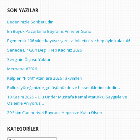
SON YAZILAR
Bedeninizle Sohbet Edin
En Büyük Pazarlama Bayramı: Anneler Günü
Egemenlik 106 yıldır kayıtsız şartsız “Milletin” ve hep öyle kalacak!
Senede Bir Gün Değil, Hep Kadınız 2026
Sevginin Ölçüsü Yoktur
Merhaba #2026
Kalpleri “PitPit” Atanlara 2026 Takvimleri
Bolluk; yüreğimizde, gülüşümüzde ve hissettiklerimizdedir…
10 Kasım 2025 – Ulu Önder Mustafa Kemal Atatürk’ü Saygıyla ve
Özlemle Anıyoruz…
29 Ekim Cumhuriyet Bayramı Hepimize Kutlu Olsun
KATEGORILER