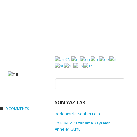
Arama:
SON YAZILAR
0 COMMENTS
Bedeninizle Sohbet Edin
En Büyük Pazarlama Bayramı:
Anneler Günü