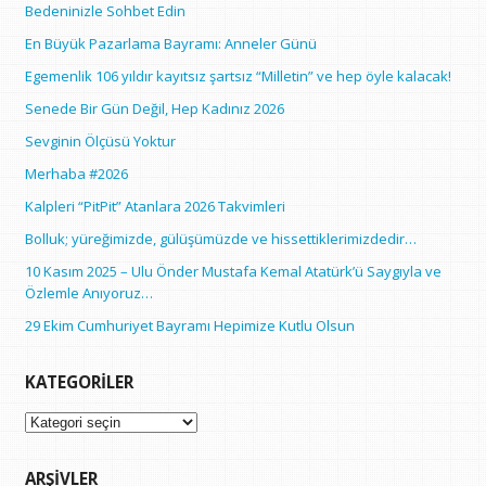
Bedeninizle Sohbet Edin
En Büyük Pazarlama Bayramı: Anneler Günü
Egemenlik 106 yıldır kayıtsız şartsız “Milletin” ve hep öyle kalacak!
Senede Bir Gün Değil, Hep Kadınız 2026
Sevginin Ölçüsü Yoktur
Merhaba #2026
Kalpleri “PitPit” Atanlara 2026 Takvimleri
Bolluk; yüreğimizde, gülüşümüzde ve hissettiklerimizdedir…
10 Kasım 2025 – Ulu Önder Mustafa Kemal Atatürk’ü Saygıyla ve
Özlemle Anıyoruz…
29 Ekim Cumhuriyet Bayramı Hepimize Kutlu Olsun
KATEGORILER
Kategoriler
ARŞIVLER