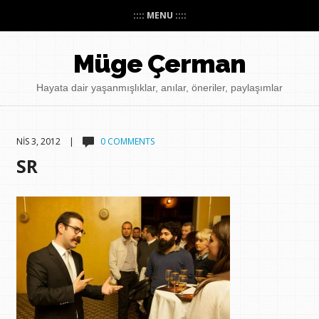
:::: MENU ::::
Müge Çerman
Hayata dair yaşanmışlıklar, anılar, öneriler, paylaşımlar
NIS 3, 2012 |
0 COMMENTS
SR