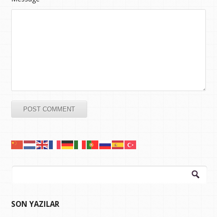
Arama:
SON YAZILAR