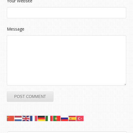
Your Website
Message