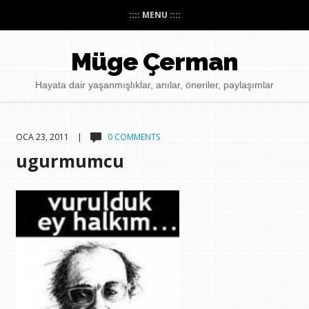
:::: MENU ::::
Müge Çerman
Hayata dair yaşanmışlıklar, anılar, öneriler, paylaşımlar
OCA 23, 2011 |
0 COMMENTS
ugurmumcu