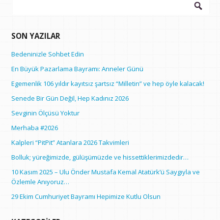
Arama:
SON YAZILAR
Bedeninizle Sohbet Edin
En Büyük Pazarlama Bayramı: Anneler Günü
Egemenlik 106 yıldır kayıtsız şartsız “Milletin” ve hep öyle kalacak!
Senede Bir Gün Değil, Hep Kadınız 2026
Sevginin Ölçüsü Yoktur
Merhaba #2026
Kalpleri “PitPit” Atanlara 2026 Takvimleri
Bolluk; yüreğimizde, gülüşümüzde ve hissettiklerimizdedir…
10 Kasım 2025 – Ulu Önder Mustafa Kemal Atatürk’ü Saygıyla ve
Özlemle Anıyoruz…
29 Ekim Cumhuriyet Bayramı Hepimize Kutlu Olsun