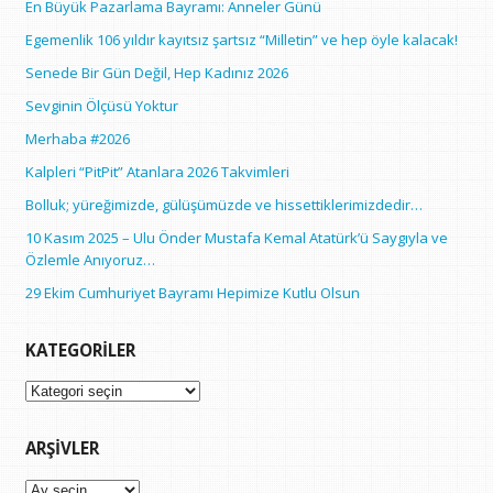
En Büyük Pazarlama Bayramı: Anneler Günü
Egemenlik 106 yıldır kayıtsız şartsız “Milletin” ve hep öyle kalacak!
Senede Bir Gün Değil, Hep Kadınız 2026
Sevginin Ölçüsü Yoktur
Merhaba #2026
Kalpleri “PitPit” Atanlara 2026 Takvimleri
Bolluk; yüreğimizde, gülüşümüzde ve hissettiklerimizdedir…
10 Kasım 2025 – Ulu Önder Mustafa Kemal Atatürk’ü Saygıyla ve
Özlemle Anıyoruz…
29 Ekim Cumhuriyet Bayramı Hepimize Kutlu Olsun
KATEGORILER
Kategoriler
ARŞIVLER
Arşivler