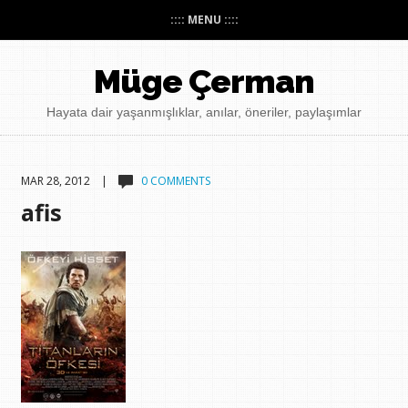
:::: MENU ::::
Müge Çerman
Hayata dair yaşanmışlıklar, anılar, öneriler, paylaşımlar
MAR 28, 2012 |
0 COMMENTS
afis