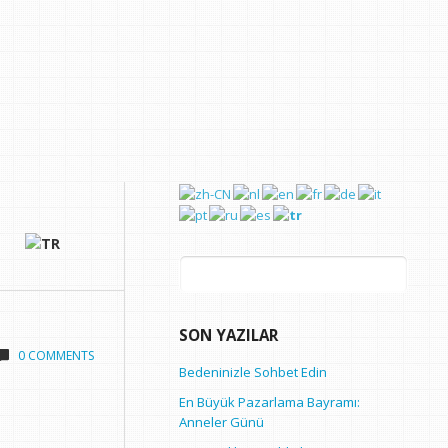
Arama:
SON YAZILAR
0 COMMENTS
Bedeninizle Sohbet Edin
En Büyük Pazarlama Bayramı:
Anneler Günü