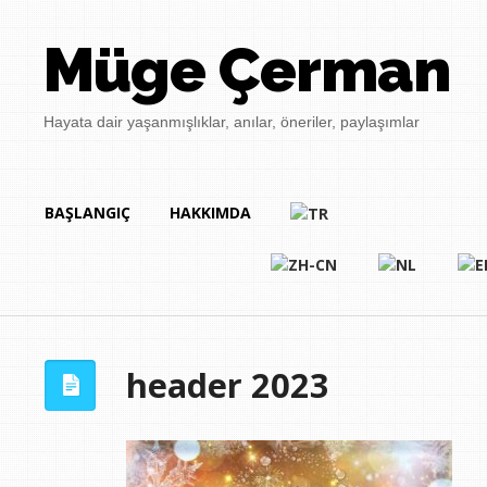
Müge Çerman
Hayata dair yaşanmışlıklar, anılar, öneriler, paylaşımlar
BAŞLANGIÇ
HAKKIMDA
header 2023