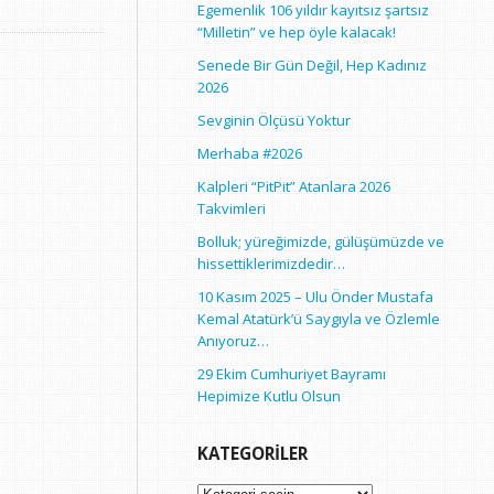
Egemenlik 106 yıldır kayıtsız şartsız
“Milletin” ve hep öyle kalacak!
Senede Bir Gün Değil, Hep Kadınız
2026
Sevginin Ölçüsü Yoktur
Merhaba #2026
Kalpleri “PitPit” Atanlara 2026
Takvimleri
Bolluk; yüreğimizde, gülüşümüzde ve
hissettiklerimizdedir…
10 Kasım 2025 – Ulu Önder Mustafa
Kemal Atatürk’ü Saygıyla ve Özlemle
Anıyoruz…
29 Ekim Cumhuriyet Bayramı
Hepimize Kutlu Olsun
KATEGORILER
Kategoriler