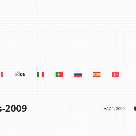
s-2009
HAZ 1, 2009 |