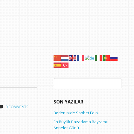
Arama:
SON YAZILAR
0 COMMENTS
Bedeninizle Sohbet Edin
En Büyük Pazarlama Bayramı:
Anneler Günü