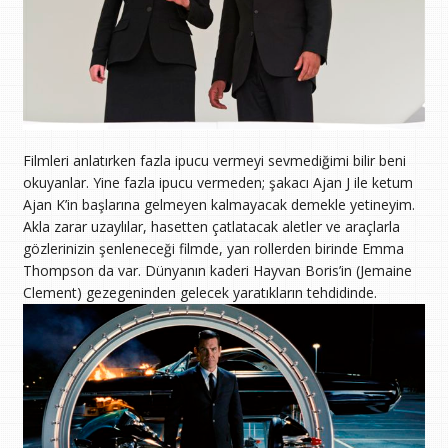
Filmleri anlatırken fazla ipucu vermeyi sevmediğimi bilir beni
okuyanlar. Yine fazla ipucu vermeden; şakacı Ajan J ile ketum
Ajan K’in başlarına gelmeyen kalmayacak demekle yetineyim.
Akla zarar uzaylılar, hasetten çatlatacak aletler ve araçlarla
gözlerinizin şenleneceği filmde, yan rollerden birinde Emma
Thompson da var. Dünyanın kaderi Hayvan Boris’in (Jemaine
Clement) gezegeninden gelecek yaratıkların tehdidinde.