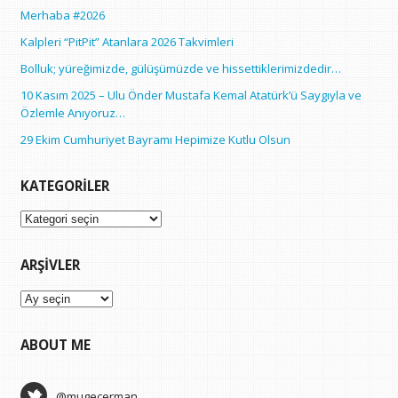
Merhaba #2026
Kalpleri “PitPit” Atanlara 2026 Takvimleri
Bolluk; yüreğimizde, gülüşümüzde ve hissettiklerimizdedir…
10 Kasım 2025 – Ulu Önder Mustafa Kemal Atatürk’ü Saygıyla ve
Özlemle Anıyoruz…
29 Ekim Cumhuriyet Bayramı Hepimize Kutlu Olsun
KATEGORILER
Kategoriler
ARŞIVLER
Arşivler
ABOUT ME
@mugecerman