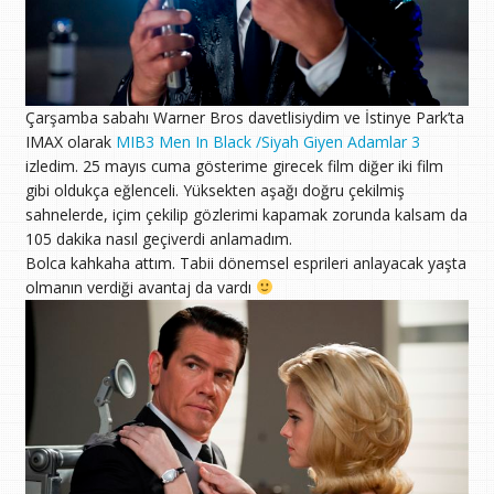
Çarşamba sabahı Warner Bros davetlisiydim ve İstinye Park’ta
IMAX olarak
MIB3 Men In Black /Siyah Giyen Adamlar 3
izledim. 25 mayıs cuma gösterime girecek film diğer iki film
gibi oldukça eğlenceli. Yüksekten aşağı doğru çekilmiş
sahnelerde, içim çekilip gözlerimi kapamak zorunda kalsam da
105 dakika nasıl geçiverdi anlamadım.
Bolca kahkaha attım. Tabii dönemsel esprileri anlayacak yaşta
olmanın verdiği avantaj da vardı