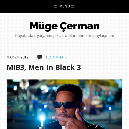
:::: MENU ::::
Müge Çerman
Hayata dair yaşanmışlıklar, anılar, öneriler, paylaşımlar
MAY 24, 2012 |
0 COMMENTS
MIB3, Men In Black 3