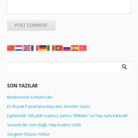
Arama:
SON YAZILAR
Bedeninizle Sohbet Edin
En Büyük Pazarlama Bayramı: Anneler Günü
Egemenlik 106 yıldır kayıtsız şartsız “Milletin” ve hep öyle kalacak!
Senede Bir Gün Değil, Hep Kadınız 2026
Sevginin Ölçüsü Yoktur