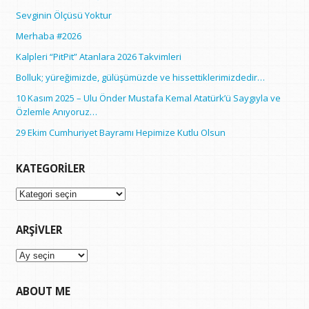
Sevginin Ölçüsü Yoktur
Merhaba #2026
Kalpleri “PitPit” Atanlara 2026 Takvimleri
Bolluk; yüreğimizde, gülüşümüzde ve hissettiklerimizdedir…
10 Kasım 2025 – Ulu Önder Mustafa Kemal Atatürk’ü Saygıyla ve
Özlemle Anıyoruz…
29 Ekim Cumhuriyet Bayramı Hepimize Kutlu Olsun
KATEGORILER
Kategoriler
ARŞIVLER
Arşivler
ABOUT ME