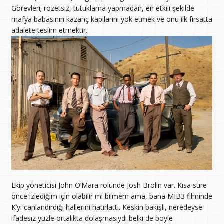
Görevleri; rozetsiz, tutuklama yapmadan, en etkili şekilde
mafya babasının kazanç kapılarını yok etmek ve onu ilk fırsatta
adalete teslim etmektir.
Ekip yöneticisi John O’Mara rolünde Josh Brolin var. Kısa süre
önce izlediğim için olabilir mi bilmem ama, bana MIB3 filminde
K’yi canlandırdığı hallerini hatırlattı. Keskin bakışlı, neredeyse
ifadesiz yüzle ortalıkta dolaşmasıydı belki de böyle