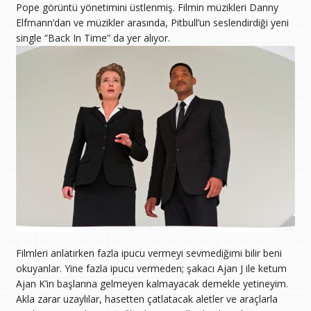
Pope görüntü yönetimini üstlenmiş. Filmin müzikleri Danny
Elfmann’dan ve müzikler arasında, Pitbull’un seslendirdiği yeni
single “Back In Time” da yer alıyor.
Filmleri anlatırken fazla ipucu vermeyi sevmediğimi bilir beni
okuyanlar. Yine fazla ipucu vermeden; şakacı Ajan J ile ketum
Ajan K’in başlarına gelmeyen kalmayacak demekle yetineyim.
Akla zarar uzaylılar, hasetten çatlatacak aletler ve araçlarla