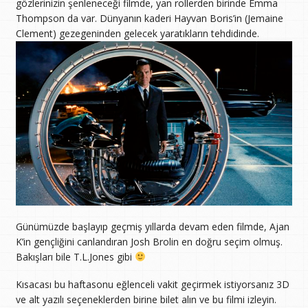
gözlerinizin şenleneceği filmde, yan rollerden birinde Emma
Thompson da var. Dünyanın kaderi Hayvan Boris’in (Jemaine
Clement) gezegeninden gelecek yaratıkların tehdidinde.
Günümüzde başlayıp geçmiş yıllarda devam eden filmde, Ajan
K’in gençliğini canlandıran Josh Brolin en doğru seçim olmuş.
Bakışları bile T.L.Jones gibi
Kısacası bu haftasonu eğlenceli vakit geçirmek istiyorsanız 3D
ve alt yazılı seçeneklerden birine bilet alın ve bu filmi izleyin.