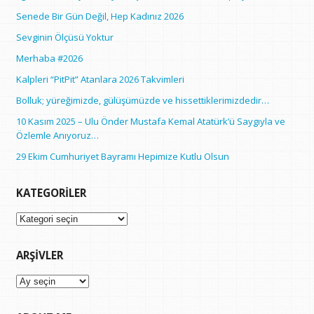
Senede Bir Gün Değil, Hep Kadınız 2026
Sevginin Ölçüsü Yoktur
Merhaba #2026
Kalpleri “PitPit” Atanlara 2026 Takvimleri
Bolluk; yüreğimizde, gülüşümüzde ve hissettiklerimizdedir…
10 Kasım 2025 – Ulu Önder Mustafa Kemal Atatürk’ü Saygıyla ve
Özlemle Anıyoruz…
29 Ekim Cumhuriyet Bayramı Hepimize Kutlu Olsun
KATEGORILER
Kategoriler
ARŞIVLER
Arşivler