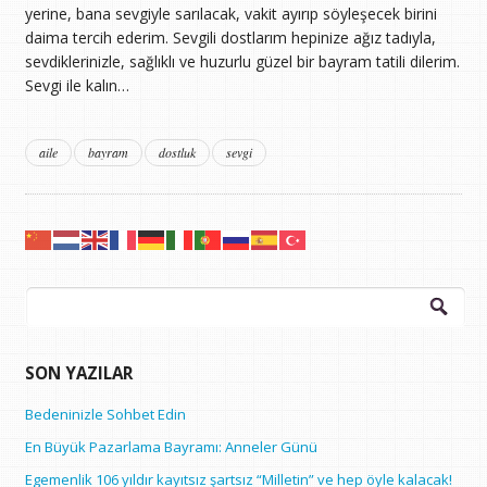
yerine, bana sevgiyle sarılacak, vakit ayırıp söyleşecek birini
daima tercih ederim. Sevgili dostlarım hepinize ağız tadıyla,
sevdiklerinizle, sağlıklı ve huzurlu güzel bir bayram tatili dilerim.
Sevgi ile kalın…
aile
bayram
dostluk
sevgi
Arama:
SON YAZILAR
Bedeninizle Sohbet Edin
En Büyük Pazarlama Bayramı: Anneler Günü
Egemenlik 106 yıldır kayıtsız şartsız “Milletin” ve hep öyle kalacak!