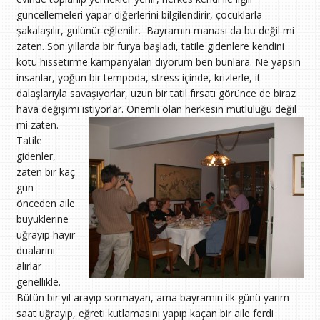
güncellemeleri yapar diğerlerini bilgilendirir, çocuklarla
şakalaşılır, gülünür eğlenilir. Bayramın manası da bu değil mi
zaten. Son yıllarda bir furya başladı, tatile gidenlere kendini
kötü hissetirme kampanyaları diyorum ben bunlara. Ne yapsın
insanlar, yoğun bir tempoda, stress içinde, krizlerle, it
dalaşlarıyla savaşıyorlar, uzun bir tatil fırsatı görünce de biraz
hava değişimi istiyorlar. Önemli olan herkesin mutluluğu değil
mi zaten.
Tatile
gidenler,
zaten bir kaç
gün
önceden aile
büyüklerine
uğrayıp hayır
dualarını
alırlar
genellikle.
Bütün bir yıl arayıp sormayan, ama bayramın ilk günü yarım
saat uğrayıp, eğreti kutlamasını yapıp kaçan bir aile ferdi