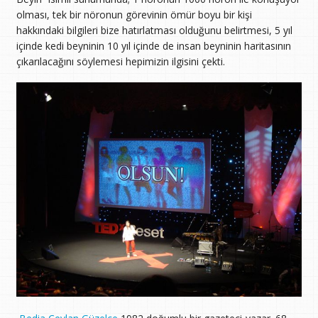
olması, tek bir nöronun görevinin ömür boyu bir kişi
hakkındaki bilgileri bize hatırlatması olduğunu belirtmesi, 5 yıl
içinde kedi beyninin 10 yıl içinde de insan beyninin haritasının
çıkarılacağını söylemesi hepimizin ilgisini çekti.