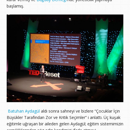
başlamış.
Batuhan Aydagül
aldı sonra sahneyi ve bizlere “Çocuklar İçin
Büyükler Tarafından Zor ve Kritik Seçimler” i anlattı. Üç kuşak
eğitimle uğraşan bir aileden gelen Aydagül; eğitim sistemimizin