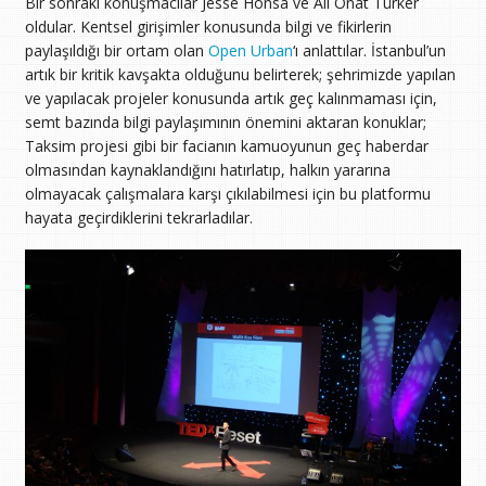
Bir sonraki konuşmacılar Jesse Honsa ve Ali Onat Türker
oldular. Kentsel girişimler konusunda bilgi ve fikirlerin
paylaşıldığı bir ortam olan
Open Urban
‘ı anlattılar. İstanbul’un
artık bir kritik kavşakta olduğunu belirterek; şehrimizde yapılan
ve yapılacak projeler konusunda artık geç kalınmaması için,
semt bazında bilgi paylaşımının önemini aktaran konuklar;
Taksim projesi gibi bir facianın kamuoyunun geç haberdar
olmasından kaynaklandığını hatırlatıp, halkın yararına
olmayacak çalışmalara karşı çıkılabilmesi için bu platformu
hayata geçirdiklerini tekrarladılar.