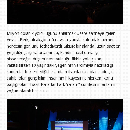
Milyon dolarlık yolculuğunu anlatmak üzere sahneye gelen
Veysel Berk, alçakgönüllü davranışlarıyla salondaki hemen
herkesin gönlünü fethediverdi. Sıkışık bir alanda, uzun saatler
geçirdiği çalışma ortamında, kendini nasıl daha iyi
hissedeceğini düşünürken bulduğu fikirle yola çıkan,
vakitsizlikten 10 yaşındaki yeğeninin yardımıyla hazırladığı
sunumla, beklemediği bir anda milyonlarca dolarlık bir işin
sahibi olan genç bilim insanının hikayesini dinlerken, konu
başlığı olan “Basit Kararlar Fark Yaratır” cümlesinin anlamını
yoğun olarak hissettik.