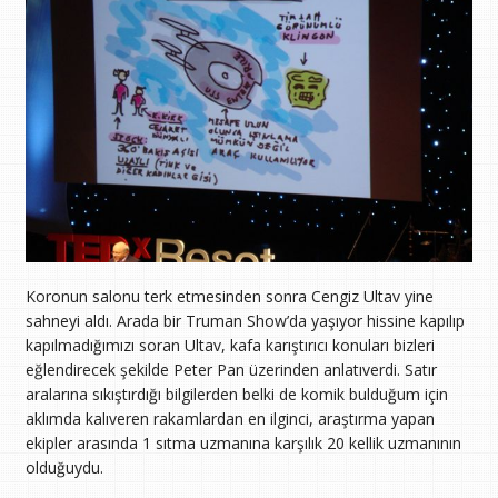
Koronun salonu terk etmesinden sonra Cengiz Ultav yine
sahneyi aldı. Arada bir Truman Show’da yaşıyor hissine kapılıp
kapılmadığımızı soran Ultav, kafa karıştırıcı konuları bizleri
eğlendirecek şekilde Peter Pan üzerinden anlatıverdi. Satır
aralarına sıkıştırdığı bilgilerden belki de komik bulduğum için
aklımda kalıveren rakamlardan en ilginci, araştırma yapan
ekipler arasında 1 sıtma uzmanına karşılık 20 kellik uzmanının
olduğuydu.