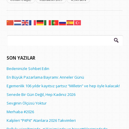
Arama:
SON YAZILAR
Bedeninizle Sohbet Edin
En Büyük Pazarlama Bayramı: Anneler Günü
Egemenlik 106 yıldır kayıtsız şartsız “Milletin” ve hep öyle kalacak!
Senede Bir Gün Değil, Hep Kadınız 2026
Sevginin Ölçüsü Yoktur
Merhaba #2026
Kalpleri “PitPit” Atanlara 2026 Takvimleri