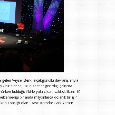
gelen Veysel Berk, alçakgönüllü davranışlarıyla
ık bir alanda, uzun saatler geçirdiği çalışma
ürken bulduğu fikirle yola çıkan, vakitsizlikten 10
eklemediği bir anda milyonlarca dolarlık bir işin
 konu başlığı olan “Basit Kararlar Fark Yaratır”