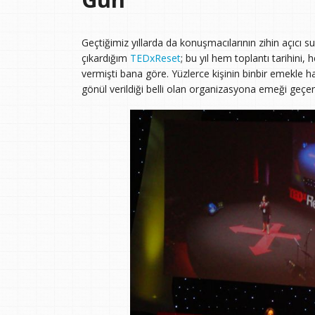
Geçtiğimiz yıllarda da konuşmacılarının zihin açıcı su
çıkardığım
TEDxReset
; bu yıl hem toplantı tarihini
vermişti bana göre. Yüzlerce kişinin binbir emekle 
gönül verildiği belli olan organizasyona emeği geçe