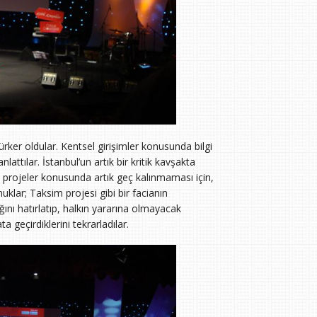
ker oldular. Kentsel girişimler konusunda bilgi
 anlattılar. İstanbul’un artık bir kritik kavşakta
k projeler konusunda artık geç kalınmaması için,
klar; Taksim projesi gibi bir facianın
ı hatırlatıp, halkın yararına olmayacak
a geçirdiklerini tekrarladılar.