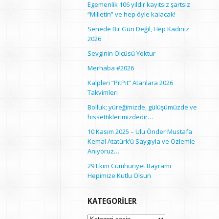
Egemenlik 106 yıldır kayıtsız şartsız
“Milletin” ve hep öyle kalacak!
Senede Bir Gün Değil, Hep Kadınız
2026
Sevginin Ölçüsü Yoktur
Merhaba #2026
Kalpleri “PitPit” Atanlara 2026
Takvimleri
Bolluk; yüreğimizde, gülüşümüzde ve
hissettiklerimizdedir…
10 Kasım 2025 – Ulu Önder Mustafa
Kemal Atatürk’ü Saygıyla ve Özlemle
Anıyoruz…
29 Ekim Cumhuriyet Bayramı
Hepimize Kutlu Olsun
KATEGORILER
Kategoriler