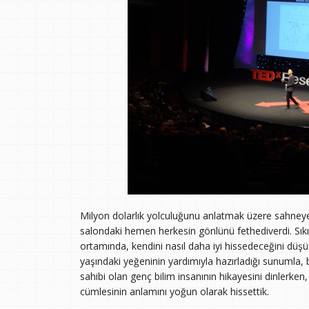
Milyon dolarlık yolculuğunu anlatmak üzere sahneye 
salondaki hemen herkesin gönlünü fethediverdi. Sıkış
ortamında, kendini nasıl daha iyi hissedeceğini düşün
yaşındaki yeğeninin yardımıyla hazırladığı sunumla, b
sahibi olan genç bilim insanının hikayesini dinlerken,
cümlesinin anlamını yoğun olarak hissettik.