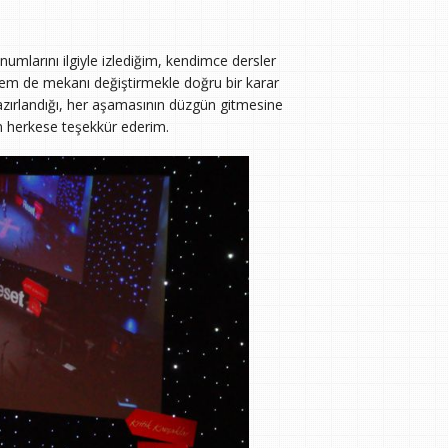
numlarını ilgiyle izlediğim, kendimce dersler
, hem de mekanı değiştirmekle doğru bir karar
hazırlandığı, her aşamasının düzgün gitmesine
n herkese teşekkür ederim.