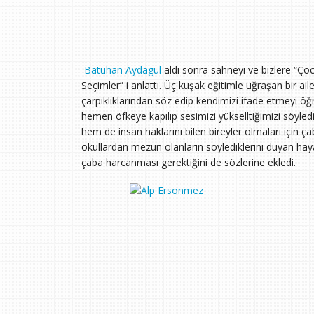
Batuhan Aydagül
aldı sonra sahneyi ve bizlere “Çoc
Seçimler” i anlattı. Üç kuşak eğitimle uğraşan bir ai
çarpıklıklarından söz edip kendimizi ifade etmeyi öğ
hemen öfkeye kapılıp sesimizi yükselltiğimizi söyledi
hem de insan haklarını bilen bireyler olmaları için ç
okullardan mezun olanların söylediklerini duyan hay
çaba harcanması gerektiğini de sözlerine ekledi.