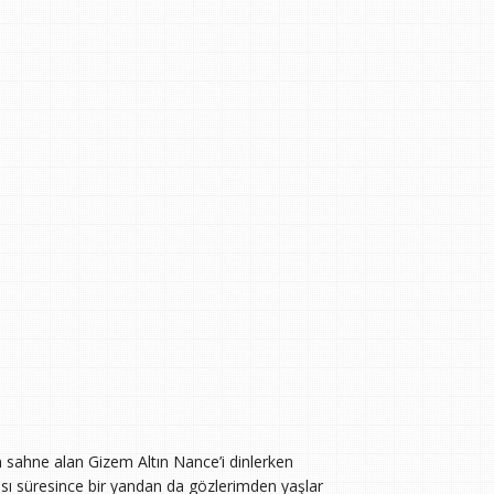
sahne alan Gizem Altın Nance’i dinlerken
 süresince bir yandan da gözlerimden yaşlar