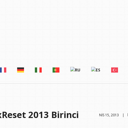
xReset 2013 Birinci
NIS 15, 2013 |