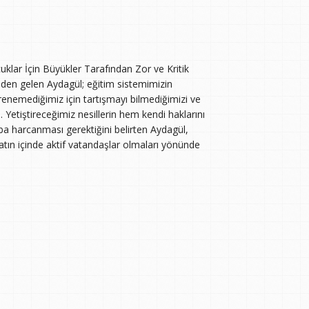
uklar İçin Büyükler Tarafından Zor ve Kritik
leden gelen Aydagül; eğitim sistemimizin
renemediğimiz için tartışmayı bilmediğimizi ve
. Yetiştireceğimiz nesillerin hem kendi haklarını
aba harcanması gerektiğini belirten Aydagül,
atın içinde aktif vatandaşlar olmaları yönünde