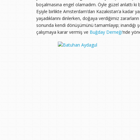
boşalmasına engel olamadım. Öyle güzel anlattı ki bi
Eşiyle birlikte Amsterdam’dan Kazakistan’a kadar yap
yaşadıklarını dinlerken, doğaya verdiğimiz zararları
sonunda kendi dönüşümünü tamamlayıp; inandığı şeyler
çalışmaya karar vermiş ve
Buğday Derneği
‘nde yön