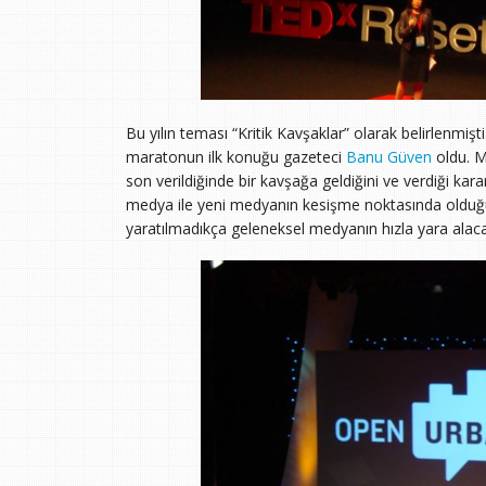
Bu yılın teması “Kritik Kavşaklar” olarak belirlenmişt
maratonun ilk konuğu gazeteci
Banu Güven
oldu. M
son verildiğinde bir kavşağa geldiğini ve verdiği k
medya ile yeni medyanın kesişme noktasında olduğun
yaratılmadıkça geleneksel medyanın hızla yara alacağ