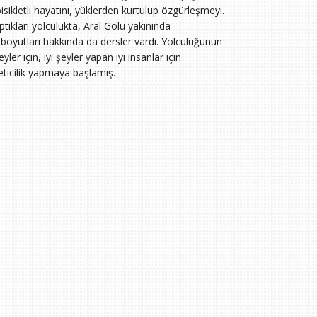
sikletli hayatını, yüklerden kurtulup özgürleşmeyi.
tıkları yolculukta, Aral Gölü yakınında
n boyutları hakkında da dersler vardı. Yolculuğunun
 için, iyi şeyler yapan iyi insanlar için
eticilik yapmaya başlamış.