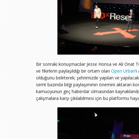
Bir sonraki konuşmacılar Jesse Honsa ve Ali Onat Tür
ve fikirlerin paylaşıldığı bir ortam olan
Open Urban
‘ı
olduğunu belirterek; şehrimizde yapılan ve yapılaca
semt bazında bilgi paylaşımının önemini aktaran konu
kamuoyunun geç haberdar olmasından kaynaklandığın
çalışmalara karşı çıkılabilmesi için bu platformu hayat