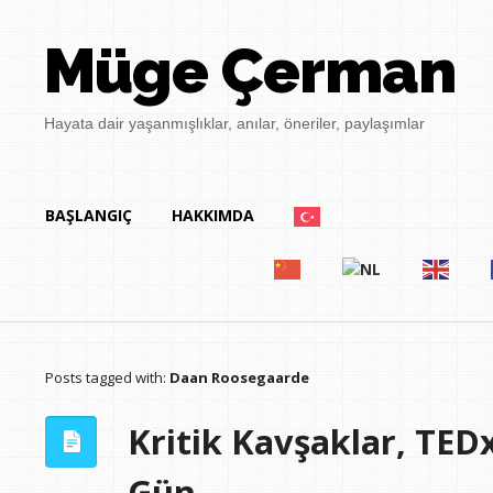
Müge Çerman
Hayata dair yaşanmışlıklar, anılar, öneriler, paylaşımlar
BAŞLANGIÇ
HAKKIMDA
Posts tagged with:
Daan Roosegaarde
Kritik Kavşaklar, TED
Gün