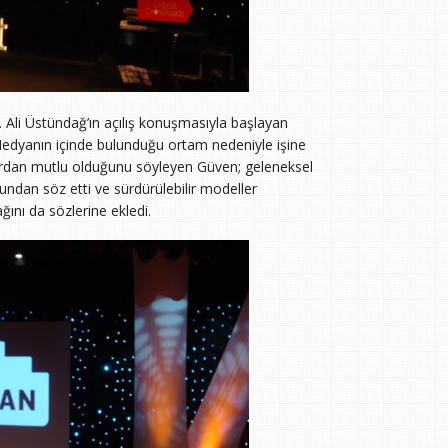
i. Ali Üstündağ’ın açılış konuşmasıyla başlayan
edyanın içinde bulunduğu ortam nedeniyle işine
arardan mutlu olduğunu söyleyen Güven; geleneksel
dan söz etti ve sürdürülebilir modeller
ını da sözlerine ekledi.