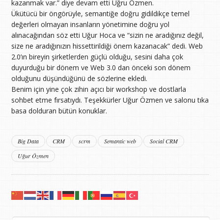
kazanmak var.” diye devam etti Uğru Özmen.
Ükütücü bir öngörüyle, semantiğe doğru gidildikçe temel
değerleri olmayan insanların yönetimine doğru yol
alınacağından söz etti Uğur Hoca ve “sizin ne aradığınız değil,
size ne aradığınızın hissettirildiği önem kazanacak” dedi. Web
2.0’ın bireyin şirketlerden güçlü olduğu, sesini daha çok
duyurduğu bir dönem ve Web 3.0 dan önceki son dönem
olduğunu düşündüğünü de sözlerine ekledi.
Benim için yine çok zihin açıcı bir workshop ve dostlarla
sohbet etme fırsatıydı. Teşekkürler Uğur Özmen ve salonu tıka
basa dolduran bütün konuklar.
Big Data
CRM
scrm
Semantic web
Social CRM
Uğur Özmen