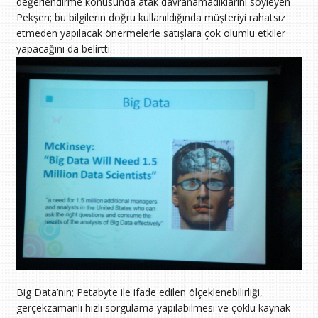
değerlendirme konusunda atak davranamadıklarını söyleyen
Pekşen; bu bilgilerin doğru kullanıldığında müşteriyi rahatsız
etmeden yapılacak önermelerle satışlara çok olumlu etkiler
yapacağını da belirtti.
Big Data’nın; Petabyte ile ifade edilen ölçeklenebilirliği,
gerçekzamanlı hızlı sorgulama yapılabilmesi ve çoklu kaynak