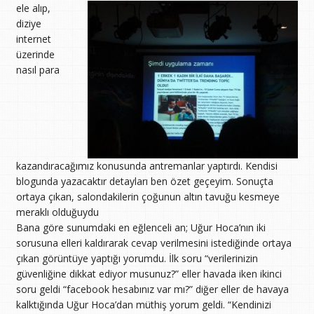
ele alıp,
diziye
internet
üzerinde
nasıl para
kazandıracağımız konusunda antremanlar yaptırdı. Kendisi
blogunda yazacaktır detayları ben özet geçeyim. Sonuçta
ortaya çıkan, salondakilerin çoğunun altın tavuğu kesmeye
meraklı olduğuydu
Bana göre sunumdaki en eğlenceli an; Uğur Hoca’nın iki
sorusuna elleri kaldırarak cevap verilmesini istediğinde ortaya
çıkan görüntüye yaptığı yorumdu. İlk soru “verilerinizin
güvenliğine dikkat ediyor musunuz?” eller havada iken ikinci
soru geldi “facebook hesabınız var mı?” diğer eller de havaya
kalktığında Uğur Hoca’dan müthiş yorum geldi. “Kendinizi