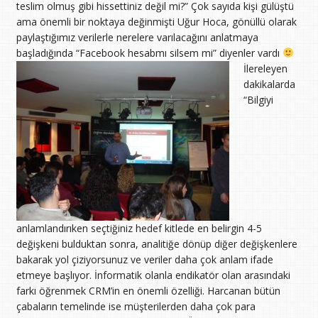
teslim olmuş gibi hissettiniz değil mi?” Çok sayıda kişi gülüştü
ama önemli bir noktaya değinmişti Uğur Hoca, gönüllü olarak
paylaştığımız verilerle nerelere varılacağını anlatmaya
başladığında “Facebook hesabmı silsem mi” diyenler vardı
İlereleyen
dakikalarda
“Bilgiyi
anlamlandırıken seçtiğiniz hedef kitlede en belirgin 4-5
değişkeni bulduktan sonra, analitiğe dönüp diğer değişkenlere
bakarak yol çiziyorsunuz ve veriler daha çok anlam ifade
etmeye başlıyor. İnformatik olanla endikatör olan arasındaki
farkı öğrenmek CRM’in en önemli özelliği. Harcanan bütün
çabaların temelinde ise müşterilerden daha çok para