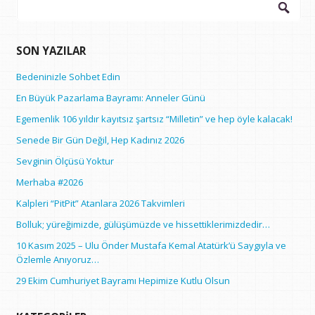
Arama:
SON YAZILAR
Bedeninizle Sohbet Edin
En Büyük Pazarlama Bayramı: Anneler Günü
Egemenlik 106 yıldır kayıtsız şartsız “Milletin” ve hep öyle kalacak!
Senede Bir Gün Değil, Hep Kadınız 2026
Sevginin Ölçüsü Yoktur
Merhaba #2026
Kalpleri “PitPit” Atanlara 2026 Takvimleri
Bolluk; yüreğimizde, gülüşümüzde ve hissettiklerimizdedir…
10 Kasım 2025 – Ulu Önder Mustafa Kemal Atatürk’ü Saygıyla ve
Özlemle Anıyoruz…
29 Ekim Cumhuriyet Bayramı Hepimize Kutlu Olsun