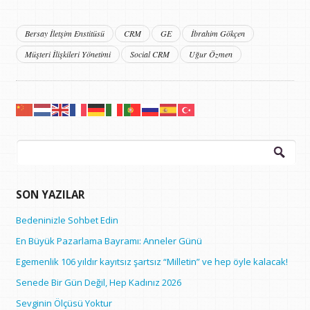
Bersay İletşim Enstitüsü
CRM
GE
İbrahim Gökçen
Müşteri İlişkileri Yönetimi
Social CRM
Uğur Özmen
Arama:
SON YAZILAR
Bedeninizle Sohbet Edin
En Büyük Pazarlama Bayramı: Anneler Günü
Egemenlik 106 yıldır kayıtsız şartsız “Milletin” ve hep öyle kalacak!
Senede Bir Gün Değil, Hep Kadınız 2026
Sevginin Ölçüsü Yoktur