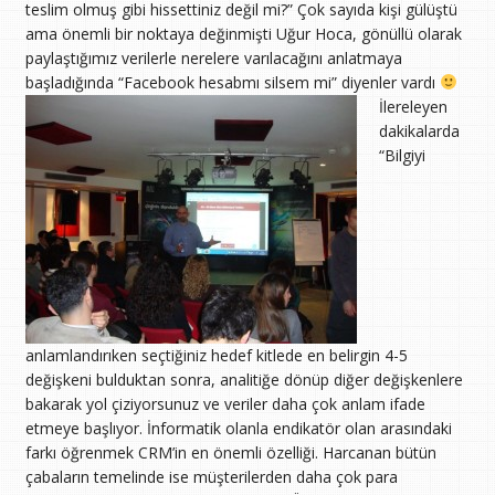
teslim olmuş gibi hissettiniz değil mi?” Çok sayıda kişi gülüştü
ama önemli bir noktaya değinmişti Uğur Hoca, gönüllü olarak
paylaştığımız verilerle nerelere varılacağını anlatmaya
başladığında “Facebook hesabmı silsem mi” diyenler vardı
İlereleyen
dakikalarda
“Bilgiyi
anlamlandırıken seçtiğiniz hedef kitlede en belirgin 4-5
değişkeni bulduktan sonra, analitiğe dönüp diğer değişkenlere
bakarak yol çiziyorsunuz ve veriler daha çok anlam ifade
etmeye başlıyor. İnformatik olanla endikatör olan arasındaki
farkı öğrenmek CRM’in en önemli özelliği. Harcanan bütün
çabaların temelinde ise müşterilerden daha çok para