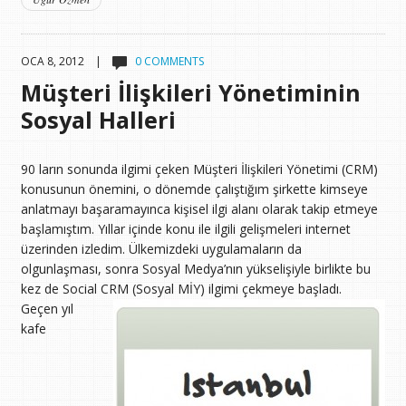
OCA 8, 2012 |
0 COMMENTS
Müşteri İlişkileri Yönetiminin
Sosyal Halleri
90 ların sonunda ilgimi çeken Müşteri İlişkileri Yönetimi (CRM)
konusunun önemini, o dönemde çalıştığım şirkette kimseye
anlatmayı başaramayınca kişisel ilgi alanı olarak takip etmeye
başlamıştım. Yıllar içinde konu ile ilgili gelişmeleri internet
üzerinden izledim. Ülkemizdeki uygulamaların da
olgunlaşması, sonra Sosyal Medya’nın yükselişiyle birlikte bu
kez de Social CRM (Sosyal MİY) ilgimi çekmeye başladı.
Geçen yıl
kafe