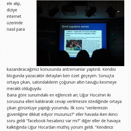
ele alıp,
diziye
internet
üzerinde
nasıl para
kazandıracağımız konusunda antremanlar yaptırdı. Kendisi
blogunda yazacaktır detayları ben özet geçeyim. Sonuçta
ortaya çıkan, salondakilerin çoğunun altın tavuğu kesmeye
meraklı olduğuydu
Bana göre sunumdaki en eğlenceli an; Uğur Hoca’nın iki
sorusuna elleri kaldırarak cevap verilmesini istediğinde ortaya
çıkan görüntüye yaptığı yorumdu. İlk soru “verilerinizin
güvenliğine dikkat ediyor musunuz?” eller havada iken ikinci
soru geldi “facebook hesabınız var mı?” diğer eller de havaya
kalktığında Uğur Hoca’dan müthiş yorum geldi. “Kendinizi