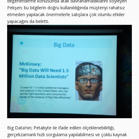
değerlendirme konusunda atak davranamadıklarını söyleyen
Pekşen; bu bilgilerin doğru kullanıldığında müşteriyi rahatsız
etmeden yapılacak önermelerle satışlara çok olumlu etkiler
yapacağını da belirtti.
Big Data’nın; Petabyte ile ifade edilen ölçeklenebilirliği,
gerçekzamanlı hızlı sorgulama yapılabilmesi ve çoklu kaynak