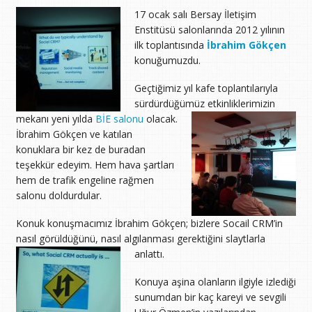
TOPLANTI
17 ocak salı Bersay İletişim
IÇIN
Enstitüsü salonlarında 2012 yılının
ilk toplantısında
İbrahim Gökçen
konuğumuzdu.
Geçtiğimiz yıl kafe toplantılarıyla
sürdürdüğümüz etkinliklerimizin
mekanı yeni yılda
BİE salonu
olacak.
İbrahim Gökçen ve katılan
konuklara bir kez de buradan
teşekkür edeyim. Hem hava şartları
hem de trafik engeline rağmen
salonu doldurdular.
Konuk konuşmacımız İbrahim Gökçen; bizlere Socail CRM’in
nasıl görüldüğünü, nasıl algılanması gerektiğini slaytlarla
anlattı.
Konuya aşina olanların ilgiyle izlediği
sunumdan bir kaç kareyi ve sevgili