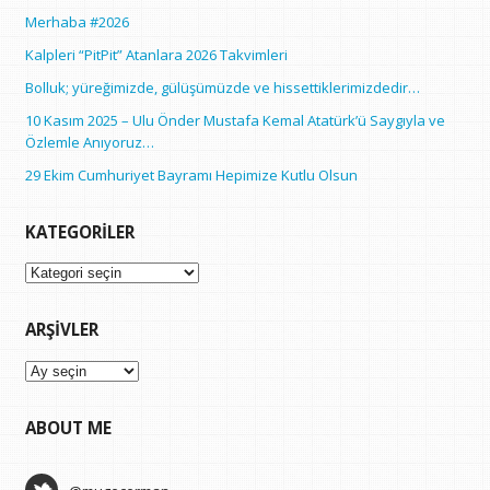
Merhaba #2026
Kalpleri “PitPit” Atanlara 2026 Takvimleri
Bolluk; yüreğimizde, gülüşümüzde ve hissettiklerimizdedir…
10 Kasım 2025 – Ulu Önder Mustafa Kemal Atatürk’ü Saygıyla ve
Özlemle Anıyoruz…
29 Ekim Cumhuriyet Bayramı Hepimize Kutlu Olsun
KATEGORILER
Kategoriler
ARŞIVLER
Arşivler
ABOUT ME