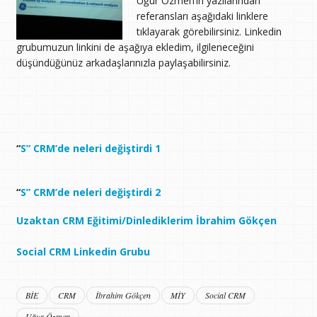
Uğur Özmen’in yazılarından
referansları aşağıdaki linklere
tıklayarak görebilirsiniz. Linkedin
grubumuzun linkini de aşağıya ekledim, ilgileneceğini
düşündüğünüz arkadaşlarınızla paylaşabilirsiniz.
“
S” CRM’de neleri değiştirdi 1
“
S” CRM’de neleri değiştirdi 2
Uzaktan CRM Eğitimi/Dinlediklerim İbrahim Gökçen
Social CRM Linkedin Grubu
BİE
CRM
İbrahim Gökçen
MİY
Social CRM
Uğur Özmen