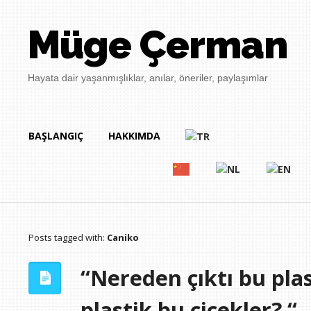
Müge Çerman
Hayata dair yaşanmışlıklar, anılar, öneriler, paylaşımlar
BAŞLANGIÇ
HAKKIMDA
Posts tagged with:
Caniko
“Nereden çıktı bu plas
plastik bu çiçekler? “