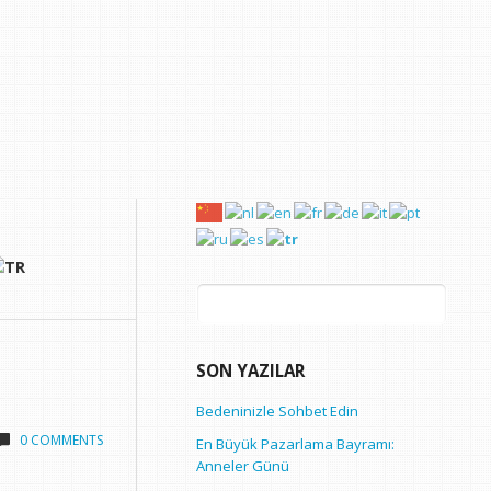
Arama:
SON YAZILAR
Bedeninizle Sohbet Edin
0 COMMENTS
En Büyük Pazarlama Bayramı:
Anneler Günü