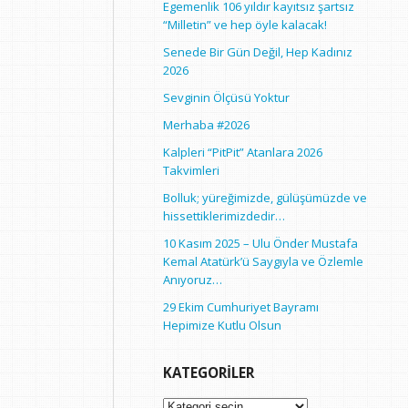
Egemenlik 106 yıldır kayıtsız şartsız
“Milletin” ve hep öyle kalacak!
Senede Bir Gün Değil, Hep Kadınız
2026
Sevginin Ölçüsü Yoktur
Merhaba #2026
Kalpleri “PitPit” Atanlara 2026
Takvimleri
Bolluk; yüreğimizde, gülüşümüzde ve
hissettiklerimizdedir…
10 Kasım 2025 – Ulu Önder Mustafa
Kemal Atatürk’ü Saygıyla ve Özlemle
Anıyoruz…
29 Ekim Cumhuriyet Bayramı
Hepimize Kutlu Olsun
KATEGORILER
Kategoriler