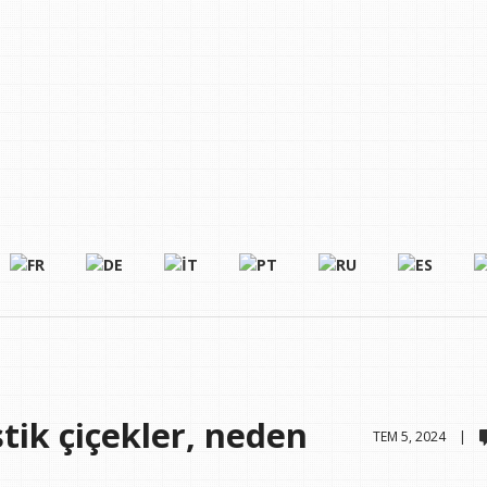
tik çiçekler, neden
TEM 5, 2024 |