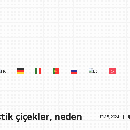
tik çiçekler, neden
TEM 5, 2024 |