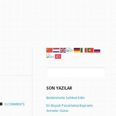
Arama:
SON YAZILAR
Bedeninizle Sohbet Edin
0 COMMENTS
En Büyük Pazarlama Bayramı:
Anneler Günü