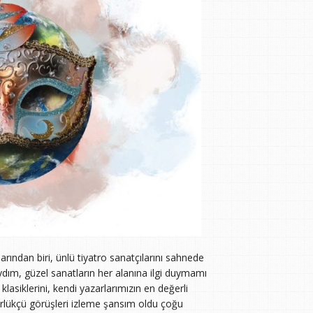
rından biri, ünlü tiyatro sanatçılarını sahnede
ıydım, güzel sanatların her alanına ilgi duymamı
lasiklerini, kendi yazarlarımızın en değerli
zgürlükçü görüşleri izleme şansım oldu çoğu