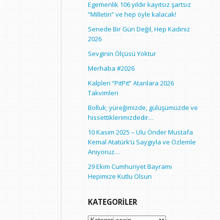
Egemenlik 106 yıldır kayıtsız şartsız
“Milletin” ve hep öyle kalacak!
Senede Bir Gün Değil, Hep Kadınız
2026
Sevginin Ölçüsü Yoktur
Merhaba #2026
Kalpleri “PitPit” Atanlara 2026
Takvimleri
Bolluk; yüreğimizde, gülüşümüzde ve
hissettiklerimizdedir…
10 Kasım 2025 – Ulu Önder Mustafa
Kemal Atatürk’ü Saygıyla ve Özlemle
Anıyoruz…
29 Ekim Cumhuriyet Bayramı
Hepimize Kutlu Olsun
KATEGORILER
Kategoriler