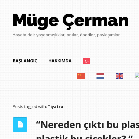
Müge Çerman
Hayata dair yaşanmışlıklar, anılar, öneriler, paylaşımlar
BAŞLANGIÇ
HAKKIMDA
Posts tagged with:
Tiyatro
“Nereden çıktı bu plas
plastik bu çiçekler? “