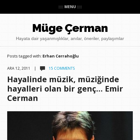
:::: MENU ::::
Müge Çerman
Hayata dair yaşanmışlıklar, anılar, öneriler, paylaşımlar
Posts tagged with:
Erhan Cerrahoğlu
ARA 12, 2011 |
15 COMMENTS
Hayalinde müzik, müziğinde
hayalleri olan bir genç… Emir
Cerman