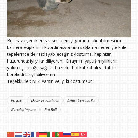
Bull hava şenlikleri sırasında en iyi görüntü alınabilmesi için
kamera ekiplerinin koordinasyonunu sağlama nedeniyle kule
tepelerinde de rastlayabileceğiniz dostuma, hepinizin
huzurunda; iyi yıllar diliyorum. Erraynım yaptığın iyiliklerin
yoluna çıkacağı, sağlıklı, huzurlu, bol kahkahalı ve tabii ki
bereketli bir yıl diliyorum.
Teşekkürler; iyi ki varsın ve iyi ki dostumsun.
belgesel
Demo Productions
Erhan Cerrahoğlu
Kurtuluş Vapuru
Red Bull