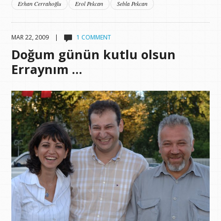
Erhan Cerrahoğlu
Erol Pekcan
Sebla Pekcan
MAR 22, 2009 |
1 COMMENT
Doğum günün kutlu olsun
Erraynım …