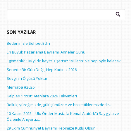
Arama:
SON YAZILAR
Bedeninizle Sohbet Edin
En Büyük Pazarlama Bayramı: Anneler Günü
Egemenlik 106 yıldır kayıtsız şartsız “Milletin” ve hep öyle kalacak!
Senede Bir Gün Değil, Hep Kadınız 2026
Sevginin Ölçüsü Yoktur
Merhaba #2026
Kalpleri “PitPit” Atanlara 2026 Takvimleri
Bolluk; yüreğimizde, gülüşümüzde ve hissettiklerimizdedir…
10 Kasım 2025 – Ulu Önder Mustafa Kemal Atatürk’ü Saygıyla ve
Özlemle Anıyoruz…
29 Ekim Cumhuriyet Bayramı Hepimize Kutlu Olsun