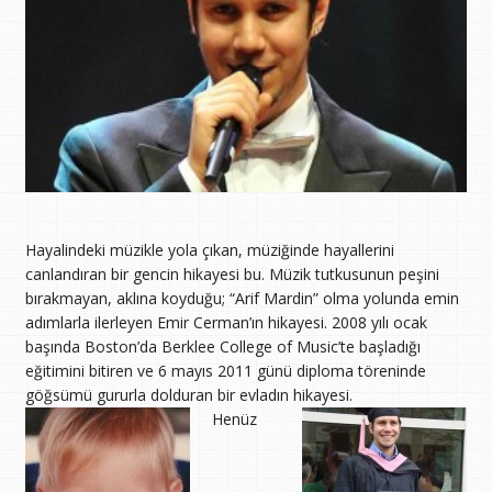
Hayalindeki müzikle yola çıkan, müziğinde hayallerini
canlandıran bir gencin hikayesi bu. Müzik tutkusunun peşini
bırakmayan, aklına koyduğu; “Arif Mardin” olma yolunda emin
adımlarla ilerleyen Emir Cerman’ın hikayesi. 2008 yılı ocak
başında Boston’da Berklee College of Music’te başladığı
eğitimini bitiren ve 6 mayıs 2011 günü diploma töreninde
göğsümü gururla dolduran bir evladın hikayesi.
Henüz