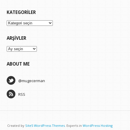
KATEGORILER
Kategoriler
ARŞIVLER
Arşivler
ABOUT ME
@mugecerman
RSS
Created by
Site5 WordPress Themes
. Experts in
WordPress Hosting