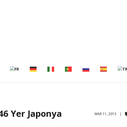
46 Yer Japonya
MAR 11, 2013 |