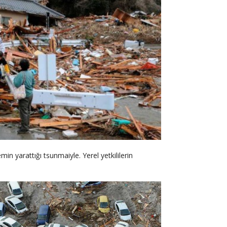
min yarattığı tsunmaiyle. Yerel yetkililerin