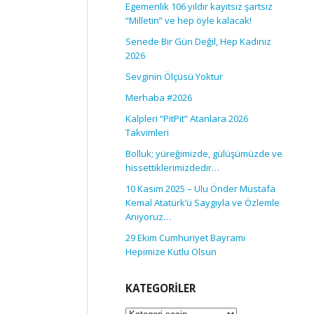
Egemenlik 106 yıldır kayıtsız şartsız
“Milletin” ve hep öyle kalacak!
Senede Bir Gün Değil, Hep Kadınız
2026
Sevginin Ölçüsü Yoktur
Merhaba #2026
Kalpleri “PitPit” Atanlara 2026
Takvimleri
Bolluk; yüreğimizde, gülüşümüzde ve
hissettiklerimizdedir…
10 Kasım 2025 – Ulu Önder Mustafa
Kemal Atatürk’ü Saygıyla ve Özlemle
Anıyoruz…
29 Ekim Cumhuriyet Bayramı
Hepimize Kutlu Olsun
KATEGORILER
Kategoriler