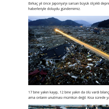
Birkaç yıl önce Japonya’yı sarsan büyük ölçekli dep
haberleriyle doluydu gündemimiz.
17 bine yakın kayıp, 12 bine yakın da ölü vardı bila
ama onların unutması mümkün değil. Kısa sürede yara