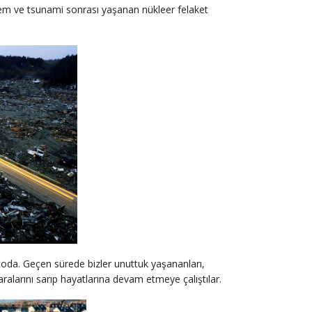
rem ve tsunami sonrası yaşanan nükleer felaket
nçoda. Geçen sürede bizler unuttuk yaşananları,
larını sarıp hayatlarına devam etmeye çalıştılar.