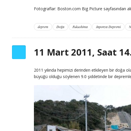
Fotograflar: Boston.com Big Picture sayfasından alın
deprem
Doğa
Fukushima
Japonya Depremi
N
11 Mart 2011, Saat 14
2011 yılında hepimizi derinden etkileyen bir doğa ol
büyüğü olduğu söylenen 9.0 şiddetinde bir depremle 