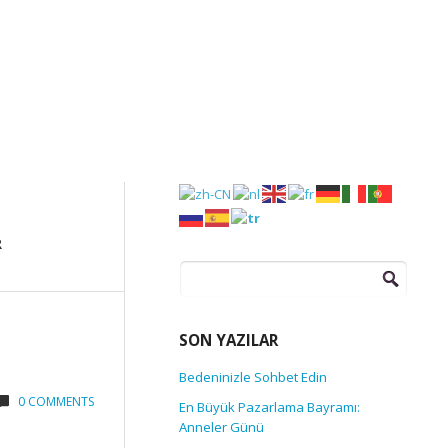
Arama:
SON YAZILAR
Bedeninizle Sohbet Edin
0 COMMENTS
En Büyük Pazarlama Bayramı:
Anneler Günü