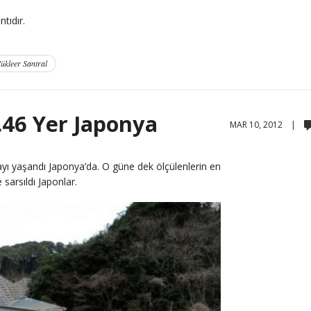
tıdır.
ükleer Santral
.46 Yer Japonya
MAR 10, 2012 |
ayı yaşandı Japonya’da. O güne dek ölçülenlerin en
sarsıldı Japonlar.