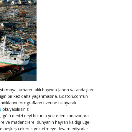
arıştırmaya, umarım aklı başında Japon vatandaşları
lığın bir kez daha yaşanmasına. Boston.com’un
dıklarını fotografların üzerine tıklayarak
N
okuyabilirsiniz.
nı, gölü denizi neyi bulursa yok eden canavarlara
re ve madencilere, dünyanın hayran kaldığı Ege-
tellere peşkeş çekerek yok etmeye devam ediyorlar.