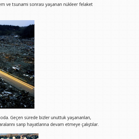
rem ve tsunami sonrası yaşanan nükleer felaket
nçoda. Geçen sürede bizler unuttuk yaşananları,
larını sarıp hayatlarına devam etmeye çalıştılar.