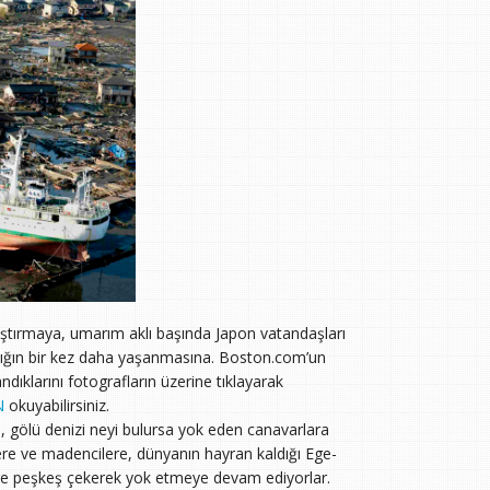
arıştırmaya, umarım aklı başında Japon vatandaşları
lığın bir kez daha yaşanmasına. Boston.com’un
dıklarını fotografların üzerine tıklayarak
N
okuyabilirsiniz.
nı, gölü denizi neyi bulursa yok eden canavarlara
re ve madencilere, dünyanın hayran kaldığı Ege-
tellere peşkeş çekerek yok etmeye devam ediyorlar.