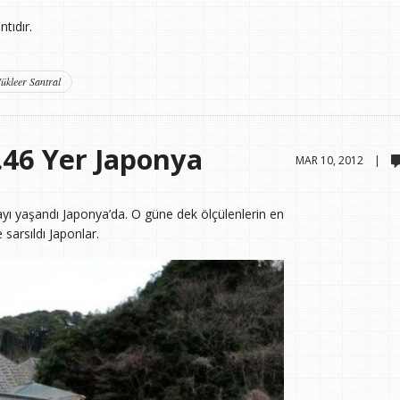
tıdır.
ükleer Santral
.46 Yer Japonya
MAR 10, 2012 |
ayı yaşandı Japonya’da. O güne dek ölçülenlerin en
sarsıldı Japonlar.