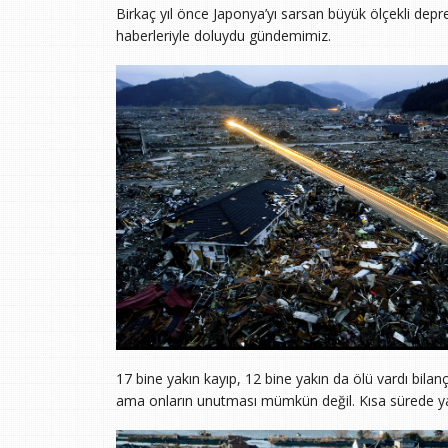
Birkaç yıl önce Japonya’yı sarsan büyük ölçekli dep
haberleriyle doluydu gündemimiz.
17 bine yakın kayıp, 12 bine yakın da ölü vardı bila
ama onların unutması mümkün değil. Kısa sürede yara