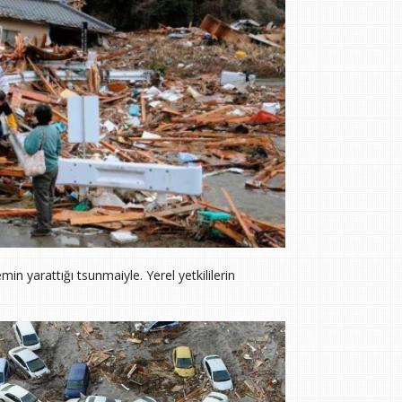
min yarattığı tsunmaiyle. Yerel yetkililerin