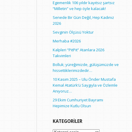
Egemenlik 106 yıldır kayıtsız şartsız
“Milletin” ve hep öyle kalacak!
Senede Bir Gün Değil, Hep Kadınız
2026
Sevginin Ölçüsü Yoktur
Merhaba #2026
Kalpleri “PitPit” Atanlara 2026
Takvimleri
Bolluk; yüreğimizde, gülüşümüzde ve
hissettiklerimizdedir…
10 Kasım 2025 – Ulu Önder Mustafa
Kemal Atatürk’ü Saygıyla ve Özlemle
Anıyoruz…
29 Ekim Cumhuriyet Bayramı
Hepimize Kutlu Olsun
KATEGORILER
Kategoriler