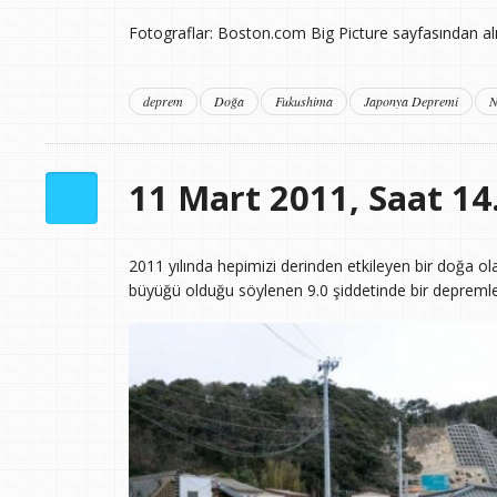
Fotograflar: Boston.com Big Picture sayfasından alın
deprem
Doğa
Fukushima
Japonya Depremi
N
11 Mart 2011, Saat 14
2011 yılında hepimizi derinden etkileyen bir doğa ol
büyüğü olduğu söylenen 9.0 şiddetinde bir depremle 