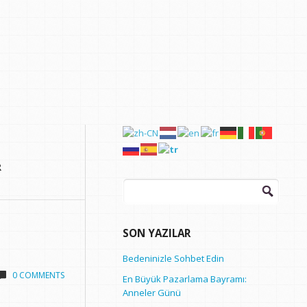
Arama:
SON YAZILAR
Bedeninizle Sohbet Edin
0 COMMENTS
En Büyük Pazarlama Bayramı:
Anneler Günü