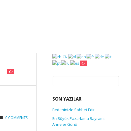
Arama:
SON YAZILAR
Bedeninizle Sohbet Edin
0 COMMENTS
En Büyük Pazarlama Bayramı:
Anneler Günü