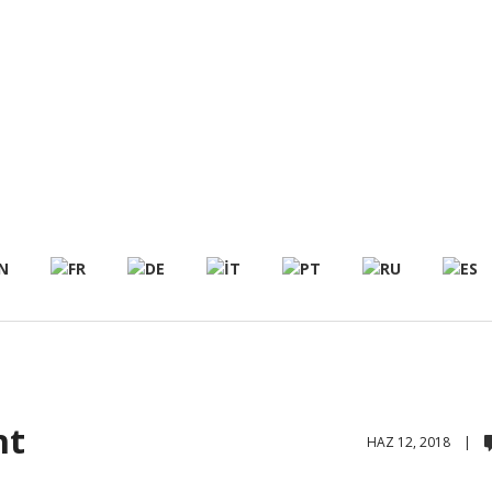
ht
HAZ 12, 2018 |