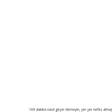
169 dakika nasıl geçer demeyin, yer yer nefes almay