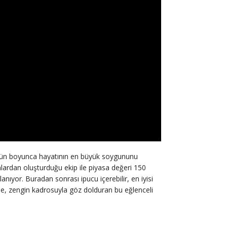
 gün boyunca hayatının en büyük soygununu
ınlardan oluşturduğu ekip ile piyasa değeri 150
anıyor. Buradan sonrası ipucu içerebilir, en iyisi
yle, zengin kadrosuyla göz dolduran bu eğlenceli