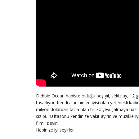
Debbie Ocean hapiste olduğu beş yıl, sekiz ay, 12
tasarlıyor. Kendi alanının en iyisi olan yetenekli kad
milyon dolardan fazla olan bir kolyeyi çalmaya hazırl
siz bu haftasonu kendinize vakit ayırın ve müzikleri
filmi izleyin.
Hepinize iyi seyirler