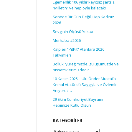
Egemenlik 106 yıldır kayıtsız şartsız
“Milletin” ve hep öyle kalacak!
Senede Bir Gün Değil, Hep Kadınız
2026
Sevginin Ölçüsü Yoktur
Merhaba #2026
Kalpleri “PitPit” Atanlara 2026
Takvimleri
Bolluk; yüreğimizde, gülüşümüzde ve
hissettiklerimizdedir…
10 Kasım 2025 – Ulu Önder Mustafa
Kemal Atatürk’ü Saygıyla ve Özlemle
Anıyoruz…
29 Ekim Cumhuriyet Bayramı
Hepimize Kutlu Olsun
KATEGORILER
Kategoriler