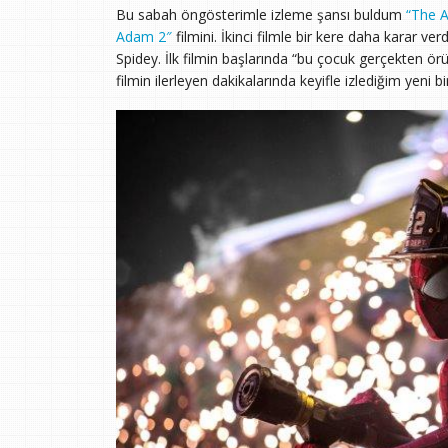
Bu sabah öngösterimle izleme şansı buldum
“The 
Adam 2″
filmini. İkinci filmle bir kere daha karar ve
Spidey. İlk filmin başlarında “bu çocuk gerçekten ö
filmin ilerleyen dakikalarında keyifle izlediğim yeni b