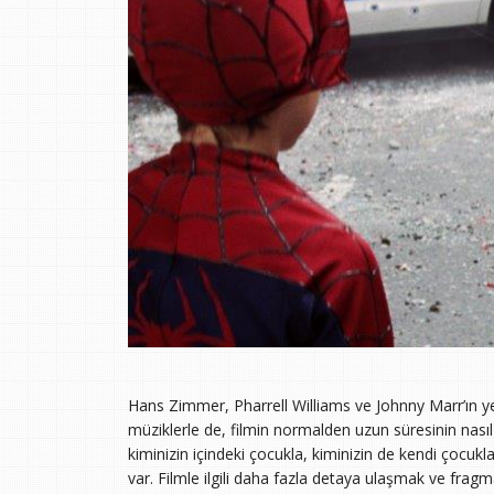
Hans Zimmer, Pharrell Williams ve Johnny Marr’ın ye
müziklerle de, filmin normalden uzun süresinin nası
kiminizin içindeki çocukla, kiminizin de kendi çocuklar
var. Filmle ilgili daha fazla detaya ulaşmak ve frag