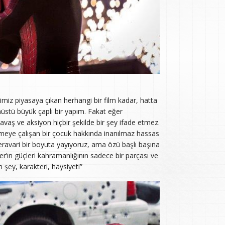
miz piyasaya çıkan herhangi bir film kadar, hatta
nüstü büyük çaplı bir yapım. Fakat eğer
vaş ve aksiyon hiçbir şekilde bir şey ifade etmez.
meye çalışan bir çocuk hakkında inanılmaz hassas
peravari bir boyuta yayıyoruz, ama özü başlı başına
er’ın güçleri kahramanlığının sadece bir parçası ve
 şey, karakteri, haysiyeti”