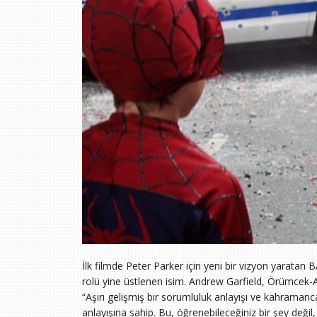
İlk filmde Peter Parker için yeni bir vizyon yaratan 
rolü yine üstlenen isim. Andrew Garfield, Örümcek-A
“Aşırı gelişmiş bir sorumluluk anlayışı ve kahramanca 
anlayışına sahip. Bu, öğrenebileceğiniz bir şey değil