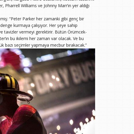
, Pharrell Williams ve Johnny Marr’ın yer aldığı
iş: “Peter Parker her zamanki gibi genç bir
denge kurmaya çalışıyor. Her şeye sahip
e tavizler vermeyi gerektirir. Bütün Örümcek-
er’ın bu ikilemi her zaman var olacak. Ve bu
üyük bazı seçimler yapmaya mecbur bırakacak.”