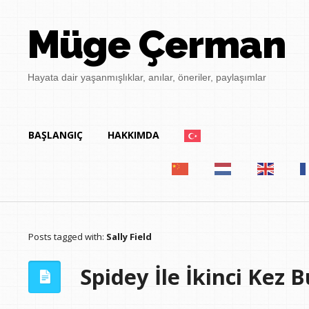
Müge Çerman
Hayata dair yaşanmışlıklar, anılar, öneriler, paylaşımlar
BAŞLANGIÇ
HAKKIMDA
Posts tagged with:
Sally Field
Spidey İle İkinci Kez 