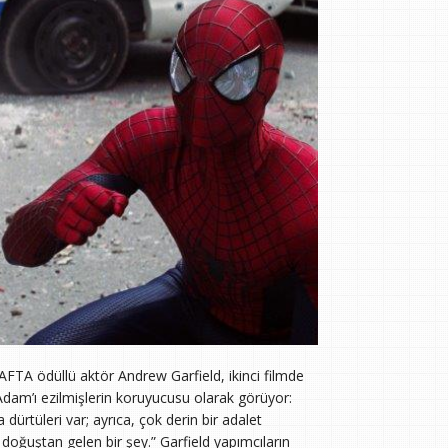
BAFTA ödüllü aktör Andrew Garfield, ikinci filmde
dam’ı ezilmişlerin koruyucusu olarak görüyor:
dürtüleri var; ayrıca, çok derin bir adalet
, doğuştan gelen bir şey.” Garfield yapımcıların