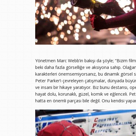
Yönetmen Marc Webb’in bakışı da şöyle; “Bizim filmi
beki daha fazla görselliğe ve aksiyona sahip. Olağa
karakterleri önemsemiyorsanız, bu dinamik görsel sa
Peter Parker’ı çevreleyen çatışmalar, dünyada büyü
ve insani bir hikaye yaratıyor. Biz bunu destansı, o
hayat dolu, korunaklı, güzel, komik ve eğlenceli. Pet
hatta en önemli parçası bile değil. Onu kendisi yapan