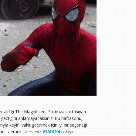
r aldığı The Magnificent Six imzasını taşıyan
l geçtiğini anlamayacaksınız. Bu haftasonu;
ıyla keyifli vakit geçirmek için iyi bir seçeneği
manı izlemek isterseniz
BURAYA
tıklayın.