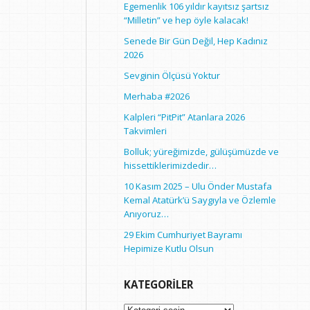
Egemenlik 106 yıldır kayıtsız şartsız
“Milletin” ve hep öyle kalacak!
Senede Bir Gün Değil, Hep Kadınız
2026
Sevginin Ölçüsü Yoktur
Merhaba #2026
Kalpleri “PitPit” Atanlara 2026
Takvimleri
Bolluk; yüreğimizde, gülüşümüzde ve
hissettiklerimizdedir…
10 Kasım 2025 – Ulu Önder Mustafa
Kemal Atatürk’ü Saygıyla ve Özlemle
Anıyoruz…
29 Ekim Cumhuriyet Bayramı
Hepimize Kutlu Olsun
KATEGORILER
Kategoriler