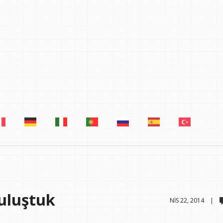
Buluştuk
NIS 22, 2014 |