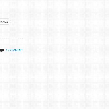
ie Foxx
1 COMMENT