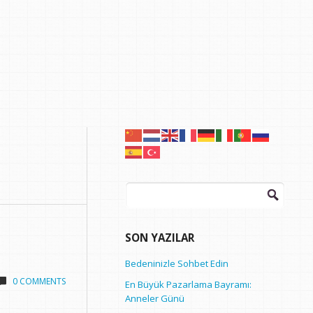
Arama:
SON YAZILAR
Bedeninizle Sohbet Edin
0 COMMENTS
En Büyük Pazarlama Bayramı:
Anneler Günü