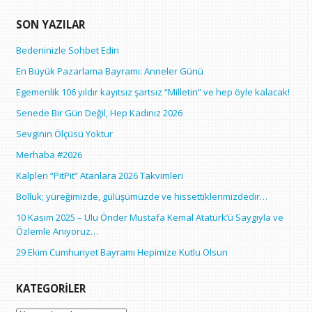
SON YAZILAR
Bedeninizle Sohbet Edin
En Büyük Pazarlama Bayramı: Anneler Günü
Egemenlik 106 yıldır kayıtsız şartsız “Milletin” ve hep öyle kalacak!
Senede Bir Gün Değil, Hep Kadınız 2026
Sevginin Ölçüsü Yoktur
Merhaba #2026
Kalpleri “PitPit” Atanlara 2026 Takvimleri
Bolluk; yüreğimizde, gülüşümüzde ve hissettiklerimizdedir…
10 Kasım 2025 – Ulu Önder Mustafa Kemal Atatürk’ü Saygıyla ve
Özlemle Anıyoruz…
29 Ekim Cumhuriyet Bayramı Hepimize Kutlu Olsun
KATEGORILER