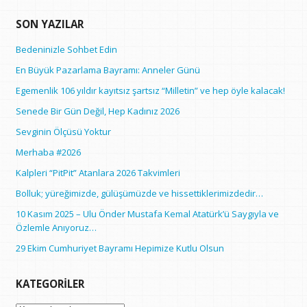
SON YAZILAR
Bedeninizle Sohbet Edin
En Büyük Pazarlama Bayramı: Anneler Günü
Egemenlik 106 yıldır kayıtsız şartsız “Milletin” ve hep öyle kalacak!
Senede Bir Gün Değil, Hep Kadınız 2026
Sevginin Ölçüsü Yoktur
Merhaba #2026
Kalpleri “PitPit” Atanlara 2026 Takvimleri
Bolluk; yüreğimizde, gülüşümüzde ve hissettiklerimizdedir…
10 Kasım 2025 – Ulu Önder Mustafa Kemal Atatürk’ü Saygıyla ve
Özlemle Anıyoruz…
29 Ekim Cumhuriyet Bayramı Hepimize Kutlu Olsun
KATEGORILER