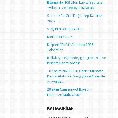
Egemenlik 106 yıldır kayıtsız şartsız
“Milletin” ve hep öyle kalacak!
Senede Bir Gün Değil, Hep Kadınız
2026
Sevginin Ölçüsü Yoktur
Merhaba #2026
Kalpleri “PitPit” Atanlara 2026
Takvimleri
Bolluk; yüreğimizde, gülüşümüzde ve
hissettiklerimizdedir…
10 Kasım 2025 – Ulu Önder Mustafa
Kemal Atatürk’ü Saygıyla ve Özlemle
Anıyoruz…
29 Ekim Cumhuriyet Bayramı
Hepimize Kutlu Olsun
KATEGORILER
Kategoriler