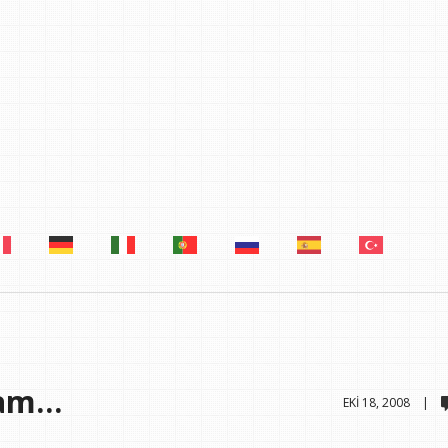
vam…
EKI 18, 2008 |