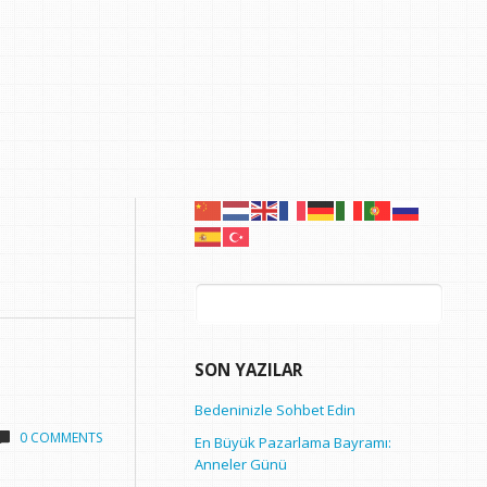
Arama:
SON YAZILAR
Bedeninizle Sohbet Edin
0 COMMENTS
En Büyük Pazarlama Bayramı:
Anneler Günü