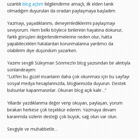
uzantılı
blog açtım
bilgilendirme amaçlı, ilk elden tanık
olmadığım duyuruları da oradan paylaşmaya başladım.
Yazmayı, yaşadıklarımı, deneyimlediklerimi paylaşmayı
seviyorum. Hem belki böylece birilerinin hayatına dokunur,
farklı görüşleri değerlendirmelerine neden olur, hatta
yapabilecekleri hatalardan korunmalarına yardımcı da
olabilirim diye düşündüm yazarken.
Yazımı sevgili Süleyman Sönmez’in blog yazısından bir alıntıyla
sonlandırayım:
“Lütfen bu güzel insanların daha çok okunması için bu sayfayı
sosyal medya hesaplarınızda, bloglarınızda duyurun. Destek
bulsunlar kapanmasınlar. Okunan blog açık kalır…”
Yıllardır yazdıklarıma değer verip okuyan, paylaşan, yorum
bırakan herkese çok teşekkür ederim. Yazmaya devam
kararımda sizlerin desteği çok büyük, sağ olun var olun.
Sevgiyle ve muhabbetle…