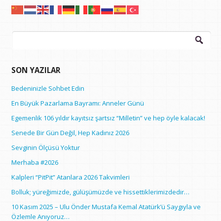
Arama:
SON YAZILAR
Bedeninizle Sohbet Edin
En Büyük Pazarlama Bayramı: Anneler Günü
Egemenlik 106 yıldır kayıtsız şartsız “Milletin” ve hep öyle kalacak!
Senede Bir Gün Değil, Hep Kadınız 2026
Sevginin Ölçüsü Yoktur
Merhaba #2026
Kalpleri “PitPit” Atanlara 2026 Takvimleri
Bolluk; yüreğimizde, gülüşümüzde ve hissettiklerimizdedir…
10 Kasım 2025 – Ulu Önder Mustafa Kemal Atatürk’ü Saygıyla ve
Özlemle Anıyoruz…