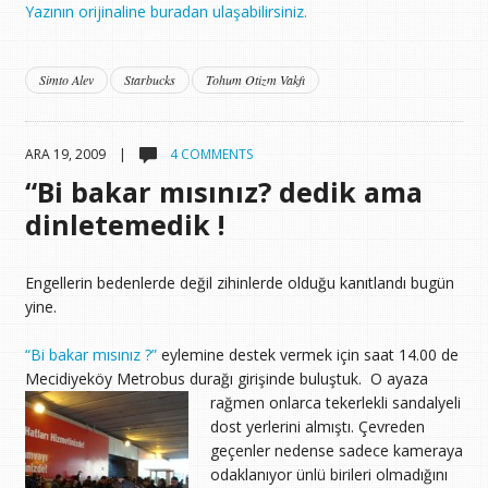
Yazının orijinaline buradan ulaşabilirsiniz.
Simto Alev
Starbucks
Tohum Otizm Vakfı
ARA 19, 2009 |
4 COMMENTS
“Bi bakar mısınız? dedik ama
dinletemedik !
Engellerin bedenlerde değil zihinlerde olduğu kanıtlandı bugün
yine.
“Bi bakar mısınız ?”
eylemine destek vermek için saat 14.00 de
Mecidiyeköy Metrobus durağı girişinde buluştuk.
O ayaza
rağmen onlarca tekerlekli sandalyeli
dost yerlerini almıştı. Çevreden
geçenler nedense sadece kameraya
odaklanıyor ünlü birileri olmadığını