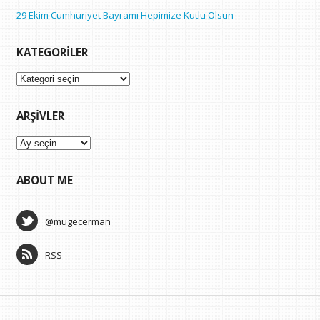
29 Ekim Cumhuriyet Bayramı Hepimize Kutlu Olsun
KATEGORILER
Kategoriler
ARŞIVLER
Arşivler
ABOUT ME
@mugecerman
RSS