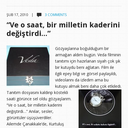
ŞUB 17, 2010 |
3 COMMENTS
“Ve o saat, bir milletin kaderini
değiştirdi…”
Gözyaşlarına boğulduğum bir
armağan aldım bugün. Veda filminin
tanıtımı için hazırlanan siyah çok şık
bir kutuydu beni ağlatan. Film ile
ilgili epey bilgi ve görsel paylaşıldı,
videolarını da izledim ama bu
kutuyu almak beni daha çok etkiledi.
Tanıtım dosyasını kaldırıp köstekli
saati görünce sel oldu gözyaşlarım.
“Ve o saat, bir milletin kaderini
değiştirdi…” Anılar, sesler,
görüntüler üşüşüverdiler.
Ailemde Çanakkale’de, Kurtuluş