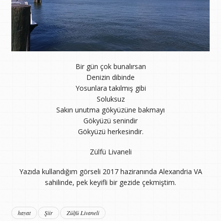
Bir gün çok bunalırsan
Denizin dibinde
Yosunlara takılmış gibi
Soluksuz
Sakın unutma gökyüzüne bakmayı
Gökyüzü senindir
Gökyüzü herkesindir.
Zülfü Livaneli
Yazıda kullandığım görseli 2017 haziranında Alexandria VA
sahilinde, pek keyifli bir gezide çekmiştim.
hayat
Şiir
Zülfü Livaneli