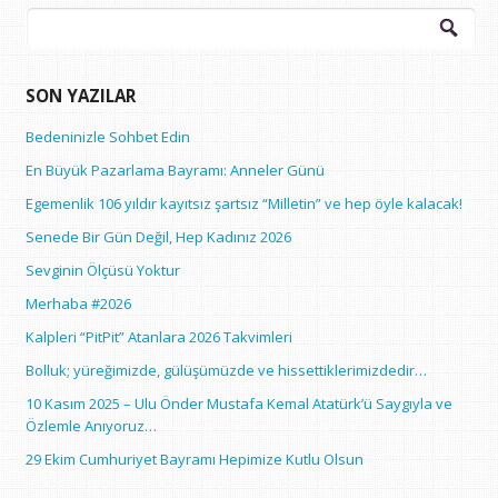
Arama:
SON YAZILAR
Bedeninizle Sohbet Edin
En Büyük Pazarlama Bayramı: Anneler Günü
Egemenlik 106 yıldır kayıtsız şartsız “Milletin” ve hep öyle kalacak!
Senede Bir Gün Değil, Hep Kadınız 2026
Sevginin Ölçüsü Yoktur
Merhaba #2026
Kalpleri “PitPit” Atanlara 2026 Takvimleri
Bolluk; yüreğimizde, gülüşümüzde ve hissettiklerimizdedir…
10 Kasım 2025 – Ulu Önder Mustafa Kemal Atatürk’ü Saygıyla ve
Özlemle Anıyoruz…
29 Ekim Cumhuriyet Bayramı Hepimize Kutlu Olsun