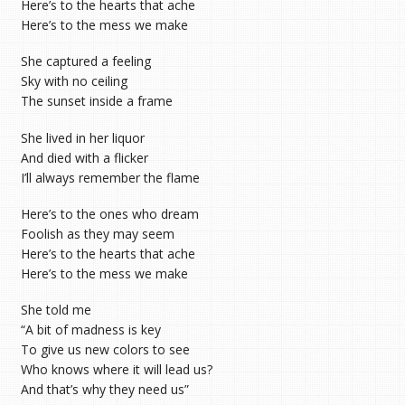
Here’s to the hearts that ache
Here’s to the mess we make
She captured a feeling
Sky with no ceiling
The sunset inside a frame
She lived in her liquor
And died with a flicker
I’ll always remember the flame
Here’s to the ones who dream
Foolish as they may seem
Here’s to the hearts that ache
Here’s to the mess we make
She told me
“A bit of madness is key
To give us new colors to see
Who knows where it will lead us?
And that’s why they need us”