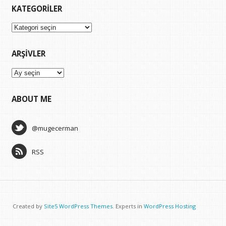
KATEGORILER
Kategoriler
ARŞIVLER
Arşivler
ABOUT ME
@mugecerman
RSS
Created by
Site5 WordPress Themes
. Experts in
WordPress Hosting