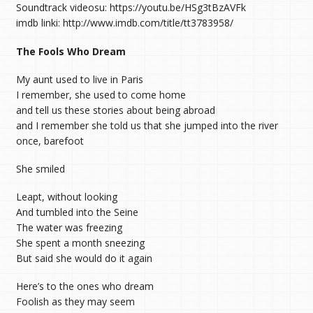
Soundtrack videosu: https://youtu.be/HSg3tBzAVFk
imdb linki: http://www.imdb.com/title/tt3783958/
The Fools Who Dream
My aunt used to live in Paris
I remember, she used to come home
and tell us these stories about being abroad
and I remember she told us that she jumped into the river
once, barefoot
She smiled
Leapt, without looking
And tumbled into the Seine
The water was freezing
She spent a month sneezing
But said she would do it again
Here’s to the ones who dream
Foolish as they may seem