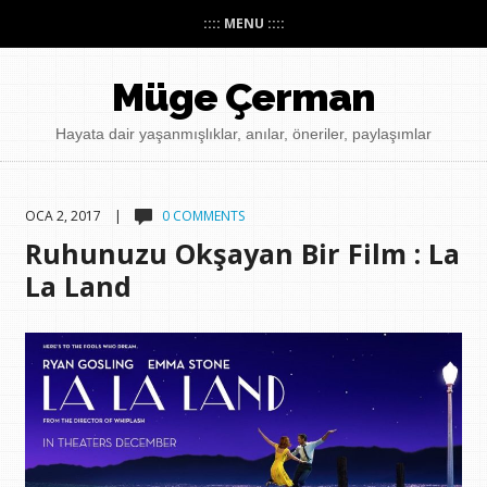
:::: MENU ::::
Müge Çerman
Hayata dair yaşanmışlıklar, anılar, öneriler, paylaşımlar
OCA 2, 2017 |
0 COMMENTS
Ruhunuzu Okşayan Bir Film : La
La Land