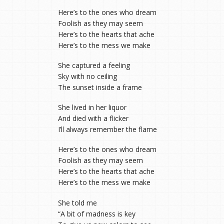
Here’s to the ones who dream
Foolish as they may seem
Here’s to the hearts that ache
Here’s to the mess we make
She captured a feeling
Sky with no ceiling
The sunset inside a frame
She lived in her liquor
And died with a flicker
I’ll always remember the flame
Here’s to the ones who dream
Foolish as they may seem
Here’s to the hearts that ache
Here’s to the mess we make
She told me
“A bit of madness is key