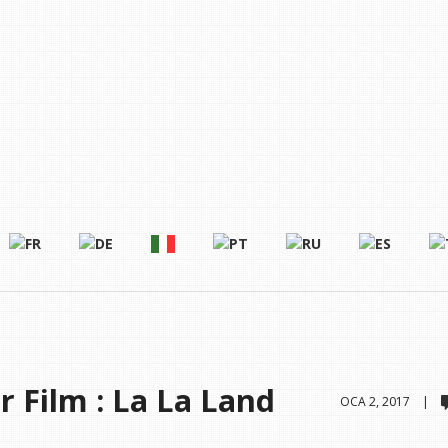
 Film : La La Land
OCA 2, 2017 |