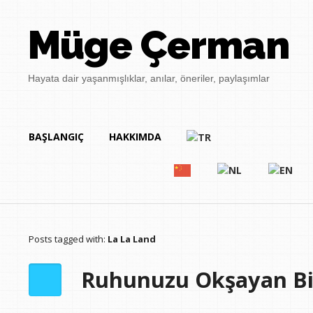
Müge Çerman
Hayata dair yaşanmışlıklar, anılar, öneriler, paylaşımlar
BAŞLANGIÇ
HAKKIMDA
Posts tagged with:
La La Land
Ruhunuzu Okşayan Bir