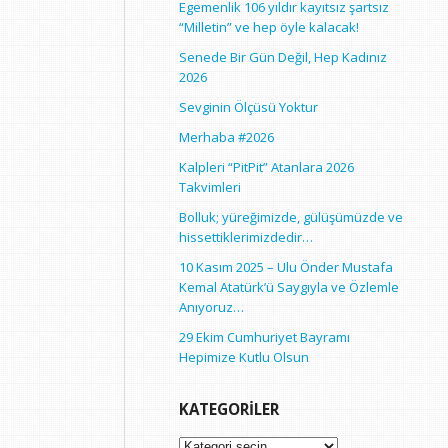
Egemenlik 106 yıldır kayıtsız şartsız
“Milletin” ve hep öyle kalacak!
Senede Bir Gün Değil, Hep Kadınız
2026
Sevginin Ölçüsü Yoktur
Merhaba #2026
Kalpleri “PitPit” Atanlara 2026
Takvimleri
Bolluk; yüreğimizde, gülüşümüzde ve
hissettiklerimizdedir…
10 Kasım 2025 – Ulu Önder Mustafa
Kemal Atatürk’ü Saygıyla ve Özlemle
Anıyoruz…
29 Ekim Cumhuriyet Bayramı
Hepimize Kutlu Olsun
KATEGORILER
Kategoriler