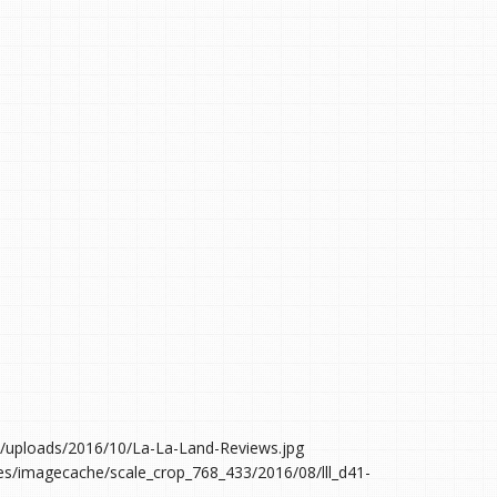
t/uploads/2016/10/La-La-Land-Reviews.jpg
les/imagecache/scale_crop_768_433/2016/08/lll_d41-