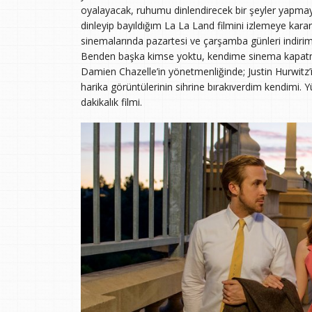
oyalayacak, ruhumu dinlendirecek bir şeyler yapmaya
dinleyip bayıldığım La La Land filmini izlemeye kara
sinemalarında pazartesi ve çarşamba günleri indirim 
Benden başka kimse yoktu, kendime sinema kapatmı
Damien Chazelle’in yönetmenliğinde; Justin Hurwitz’
harika görüntülerinin sihrine bırakıverdim kendim
dakikalık filmi.