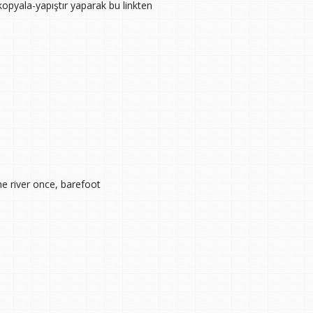
opyala-yapıştır yaparak bu linkten
e river once, barefoot