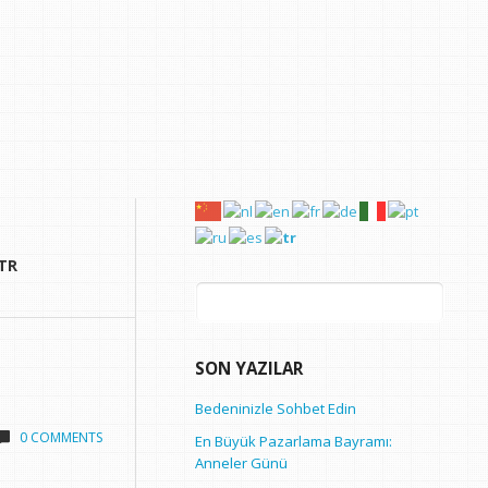
Arama:
SON YAZILAR
Bedeninizle Sohbet Edin
0 COMMENTS
En Büyük Pazarlama Bayramı:
Anneler Günü